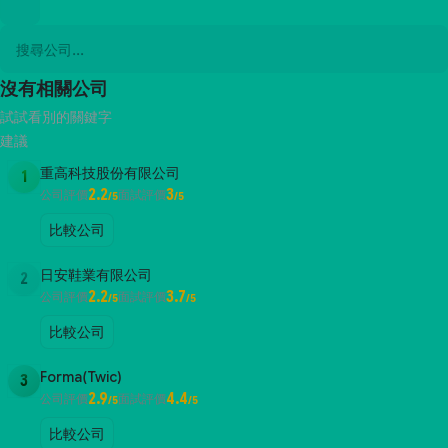
沒有相關公司
試試看別的關鍵字
建議
重高科技股份有限公司
1
2.2
3
公司評價
面試評價
/5
/5
比較公司
日安鞋業有限公司
2
2.2
3.7
公司評價
面試評價
/5
/5
比較公司
Forma(Twic)
3
2.9
4.4
公司評價
面試評價
/5
/5
比較公司