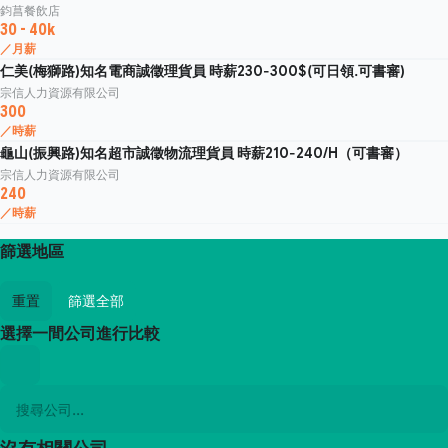
鈞菖餐飲店
30 - 40k
／月薪
仁美(梅獅路)知名電商誠徵理貨員 時薪230-300$(可日領.可書審)
宗信人力資源有限公司
300
／時薪
龜山(振興路)知名超市誠徵物流理貨員 時薪210-240/H（可書審）
宗信人力資源有限公司
240
／時薪
篩選地區
重置
篩選全部
選擇一間公司進行比較