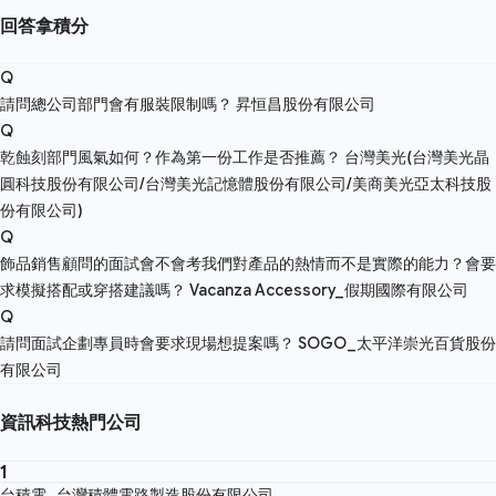
回答拿積分
Q
請問總公司部門會有服裝限制嗎？
昇恒昌股份有限公司
Q
乾蝕刻部門風氣如何？作為第一份工作是否推薦？
台灣美光(台灣美光晶
圓科技股份有限公司/台灣美光記憶體股份有限公司/美商美光亞太科技股
份有限公司)
Q
飾品銷售顧問的面試會不會考我們對產品的熱情而不是實際的能力？會要
求模擬搭配或穿搭建議嗎？
Vacanza Accessory_假期國際有限公司
Q
請問面試企劃專員時會要求現場想提案嗎？
SOGO_太平洋崇光百貨股份
有限公司
資訊科技熱門公司
1
台積電_台灣積體電路製造股份有限公司