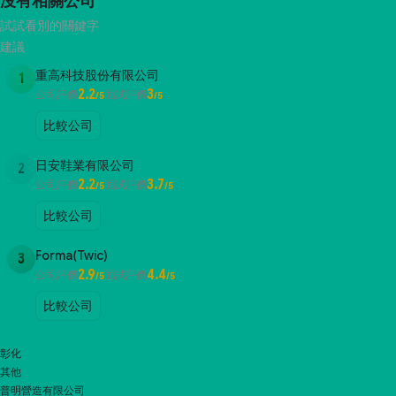
沒有相關公司
試試看別的關鍵字
建議
重高科技股份有限公司
1
2.2
3
公司評價
面試評價
/5
/5
比較公司
日安鞋業有限公司
2
2.2
3.7
公司評價
面試評價
/5
/5
比較公司
Forma(Twic)
3
2.9
4.4
公司評價
面試評價
/5
/5
比較公司
彰化
其他
普明營造有限公司