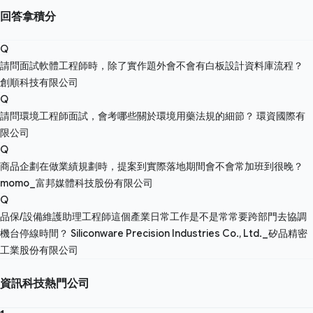
回答拿積分
Q
請問面試軟體工程師時，除了實作題外會不會有白板設計資料庫流程？
創順科技有限公司
Q
請問環境工程師面試，會考哪些關於環境用藥法規的細節？
環資國際有
限公司
Q
商品企劃在做業績規劃時，提案到實際落地期間會不會常加班到很晚？
momo_富邦媒體科技股份有限公司
Q
品保/設備維護助理工程師這個產業日常工作是不是常常要跨部門去協調
機台停線時間？
Siliconware Precision Industries Co., Ltd._矽品精密
工業股份有限公司
資訊科技熱門公司