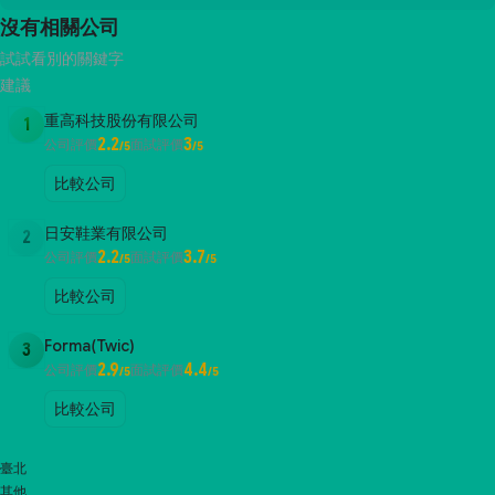
沒有相關公司
試試看別的關鍵字
建議
重高科技股份有限公司
1
2.2
3
公司評價
面試評價
/5
/5
比較公司
日安鞋業有限公司
2
2.2
3.7
公司評價
面試評價
/5
/5
比較公司
Forma(Twic)
3
2.9
4.4
公司評價
面試評價
/5
/5
比較公司
臺北
其他