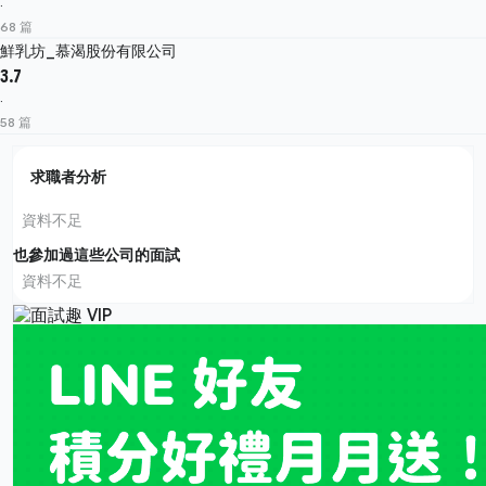
·
68 篇
鮮乳坊_慕渴股份有限公司
3.7
·
58 篇
求職者分析
資料不足
也參加過這些公司的面試
資料不足