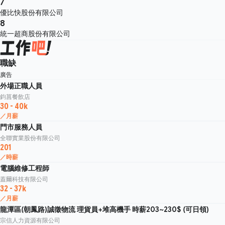
7
優比快股份有限公司
8
統一超商股份有限公司
職缺
廣告
外場正職人員
鈞菖餐飲店
30 - 40k
／月薪
門市服務人員
全聯實業股份有限公司
201
／時薪
電腦維修工程師
蓋爾科技有限公司
32 - 37k
／月薪
龍潭區(朝鳳路)誠徵物流 理貨員+堆高機手 時薪203~230$ (可日領)
宗信人力資源有限公司