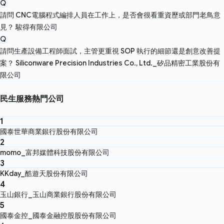
Q
請問 CNC電腦程式編排人員在工作上，是否會很看重資歷或部門老鳥意
見？
駿得有限公司
Q
請問生產設備工程師面試，主管更重視 SOP 執行的細節還是創意改善提
案？
Siliconware Precision Industries Co., Ltd._矽品精密工業股份有
限公司
民生服務熱門公司
1
國泰世華商業銀行股份有限公司
2
momo_富邦媒體科技股份有限公司
3
KKday_酷遊天股份有限公司
4
玉山銀行_玉山商業銀行股份有限公司
5
國泰金控_國泰金融控股股份有限公司