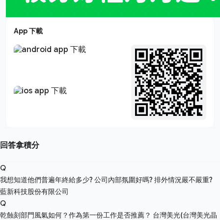
App 下載
回答拿積分
Q
我想知道他們普遍年終給多少? 公司內部氛圍好嗎? 排外情況嚴不嚴重?
藍新科技股份有限公司
Q
乾蝕刻部門風氣如何？作為第一份工作是否推薦？
台灣美光(台灣美光晶