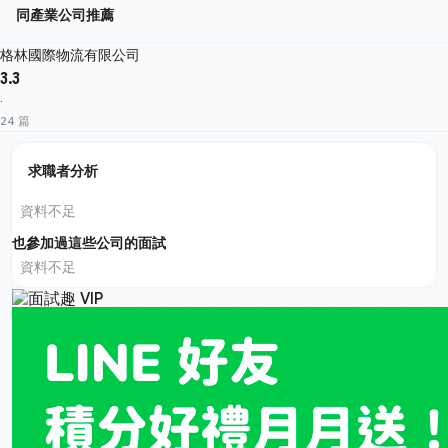
同產業公司推薦
格林國際物流有限公司
3.3
·
24 篇
求職者分析
資料不足
也參加過這些公司的面試
資料不足