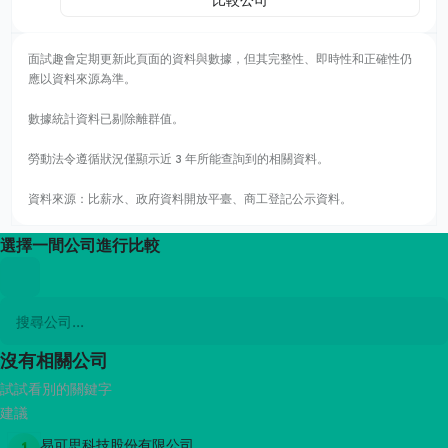
面試趣會定期更新此頁面的資料與數據，但其完整性、即時性和正確性仍
應以資料來源為準。
數據統計資料已剔除離群值。
勞動法令遵循狀況僅顯示近 3 年所能查詢到的相關資料。
資料來源：比薪水、政府資料開放平臺、商工登記公示資料。
選擇一間公司進行比較
沒有相關公司
試試看別的關鍵字
建議
易可思科技股份有限公司