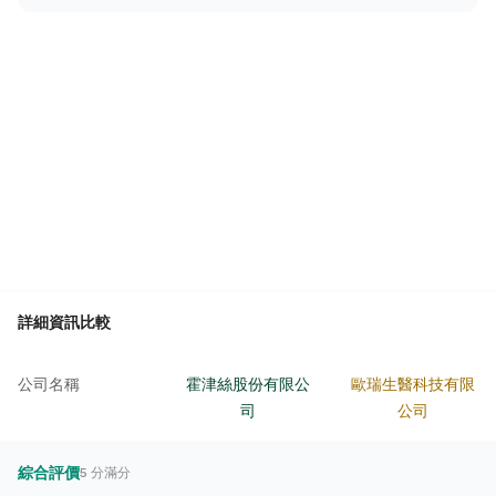
詳細資訊比較
公司名稱
霍津絲股份有限公
歐瑞生醫科技有限
司
公司
綜合評價
5 分滿分