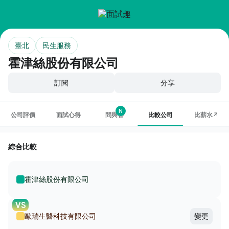
臺北
民生服務
霍津絲股份有限公司
訂閱
分享
N
公司評價
面試心得
問與答
比較公司
比薪水↗
綜合比較
霍津絲股份有限公司
VS
歐瑞生醫科技有限公司
變更