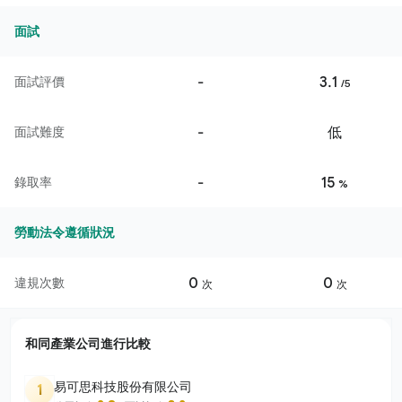
面試
-
3.1
面試評價
/5
-
低
面試難度
-
15
錄取率
%
勞動法令遵循狀況
0
0
違規次數
次
次
和同產業公司進行比較
易可思科技股份有限公司
1