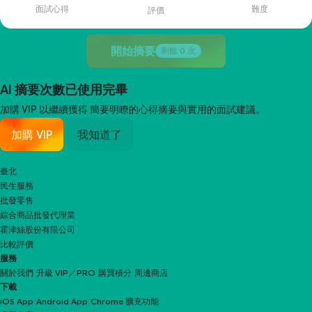
面試心得
難度
評價
開始摘要
剩餘
0
次
AI 摘要次數已使用完畢
加購 VIP 以繼續獲得
簡要明瞭的心得摘要與實用的面試建議。
加購 VIP
我知道了
臺北
民生服務
批發零售
綜合商品批發代理業
霍津絲股份有限公司
比較評價
服務
關於我們
升級 VIP／PRO
購買積分
周邊商店
下載
iOS App
Android App
Chrome 擴充功能