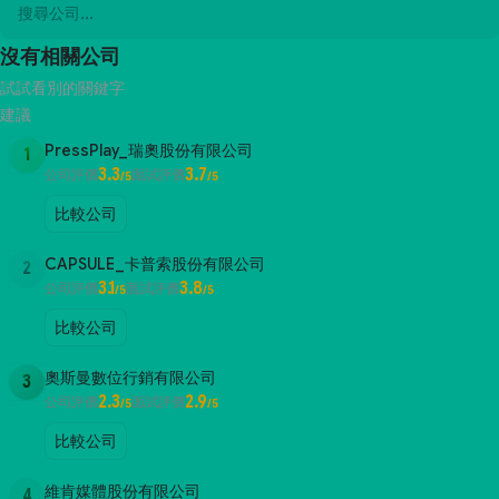
沒有相關公司
試試看別的關鍵字
建議
PressPlay_瑞奧股份有限公司
1
3.3
3.7
公司評價
面試評價
/5
/5
比較公司
CAPSULE_卡普索股份有限公司
2
3.1
3.8
公司評價
面試評價
/5
/5
比較公司
奧斯曼數位行銷有限公司
3
2.3
2.9
公司評價
面試評價
/5
/5
比較公司
維肯媒體股份有限公司
4