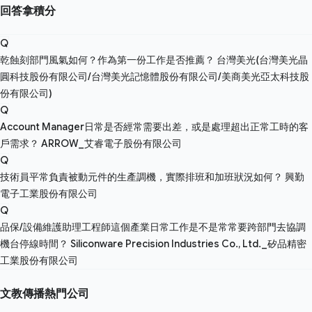
回答拿積分
Q
乾蝕刻部門風氣如何？作為第一份工作是否推薦？
台灣美光(台灣美光晶
圓科技股份有限公司/台灣美光記憶體股份有限公司/美商美光亞太科技股
份有限公司)
Q
Account Manager日常是否經常需要出差，或是處理超出正常工時的客
戶需求？
ARROW_艾睿電子股份有限公司
Q
技術員平常負責被動元件的生產調機，實際排班和加班狀況如何？
興勤
電子工業股份有限公司
Q
品保/設備維護助理工程師這個產業日常工作是不是常常要跨部門去協調
機台停線時間？
Siliconware Precision Industries Co., Ltd._矽品精密
工業股份有限公司
文教傳播熱門公司