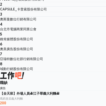
2
CAPSULE_卡普索股份有限公司
3
奧斯曼數位行銷有限公司
4
台北市電腦商業同業公會
5
維肯媒體股份有限公司
6
奧美廣告股份有限公司
7
亞瑞特數位社群行銷有限公司
8
域動行銷股份有限公司
職缺
廣告
【全天班】外場人員🍝江子翠義大利麵🍝
瑪莉皇后義大利麵
200