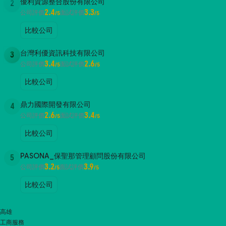
優利資源整合股份有限公司
2
2.4
3.3
公司評價
面試評價
/5
/5
比較公司
台灣利優資訊科技有限公司
3
3.4
2.6
公司評價
面試評價
/5
/5
比較公司
鼎力國際開發有限公司
4
2.6
3.4
公司評價
面試評價
/5
/5
比較公司
PASONA_保聖那管理顧問股份有限公司
5
3.2
3.9
公司評價
面試評價
/5
/5
比較公司
高雄
工商服務