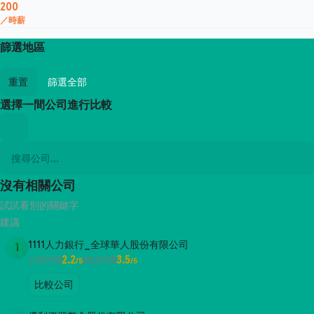
200
／時薪
篩選地區
重置
篩選全部
選擇一間公司進行比較
沒有相關公司
試試看別的關鍵字
建議
1111人力銀行_全球華人股份有限公司
1
2.2
3.5
公司評價
面試評價
/5
/5
比較公司