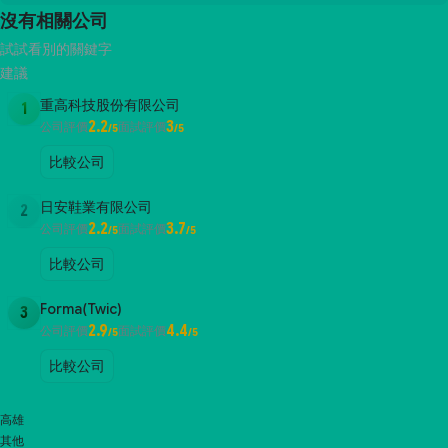
沒有相關公司
試試看別的關鍵字
建議
重高科技股份有限公司
1
2.2
3
公司評價
面試評價
/5
/5
比較公司
日安鞋業有限公司
2
2.2
3.7
公司評價
面試評價
/5
/5
比較公司
Forma(Twic)
3
2.9
4.4
公司評價
面試評價
/5
/5
比較公司
高雄
其他