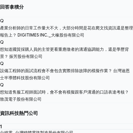
回答拿積分
Q
產業分析師的日常工作量大不大，大部分時間是花在爬文找資訊還是整理
報告上？
DIGITIMES INC._大椽股份有限公司
Q
想知道國貿採購人員的主管更看重應徵者的溝通協調能力，還是學歷背
景？
振芳股份有限公司
Q
設備工程師的面試流程會不會包含實際排除故障的模擬作業？
台灣迪恩
士半導體科技股份有限公司
Q
想知道售服工程師面試時，會不會有模擬跟客戶溝通的口語表達考核？
致茂電子股份有限公司
資訊科技熱門公司
1
台積電_台灣積體電路製造股份有限公司