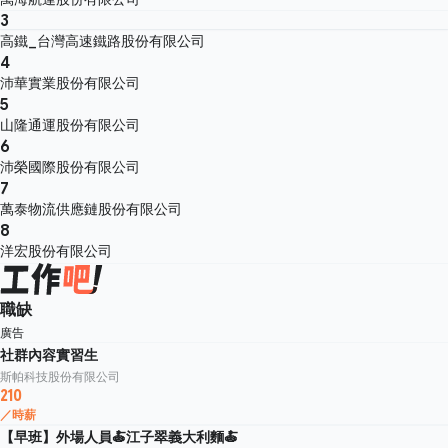
3
高鐵_台灣高速鐵路股份有限公司
4
沛華實業股份有限公司
5
山隆通運股份有限公司
6
沛榮國際股份有限公司
7
萬泰物流供應鏈股份有限公司
8
洋宏股份有限公司
職缺
廣告
社群內容實習生
斯帕科技股份有限公司
210
／時薪
【早班】外場人員🍝江子翠義大利麵🍝