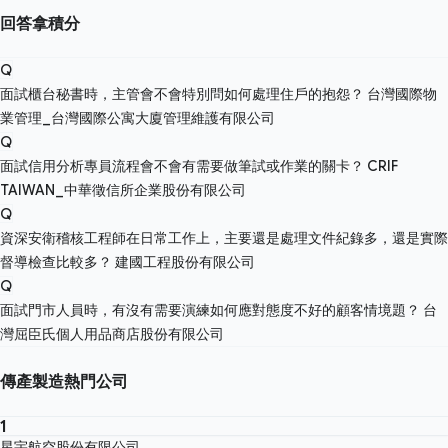
回答拿積分
Q
面試櫃台秘書時，主管會不會特別問如何處理住戶的抱怨？
台灣國際物
業管理_台灣國際公寓大廈管理維護有限公司
Q
面試信用分析專員流程會不會有需要做筆試或作業的關卡？
CRIF
TAIWAN_中華徵信所企業股份有限公司
Q
資深安衛稽核工程師在日常工作上，主要還是處理文件紀錄多，還是實際
督導檢查比較多？
建國工程股份有限公司
Q
面試門市人員時，有沒有需要演練如何應對態度不好的顧客情境題？
台
灣屈臣氏個人用品商店股份有限公司
傳產製造熱門公司
1
星宇航空股份有限公司