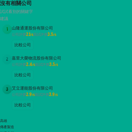
沒有相關公司
試試看別的關鍵字
建議
山隆通運股份有限公司
1
2.1
3.5
公司評價
面試評價
/5
/5
比較公司
嘉里大榮物流股份有限公司
2
2.4
3.5
公司評價
面試評價
/5
/5
比較公司
艾立運能股份有限公司
3
2.9
3.9
公司評價
面試評價
/5
/5
比較公司
高雄
傳產製造