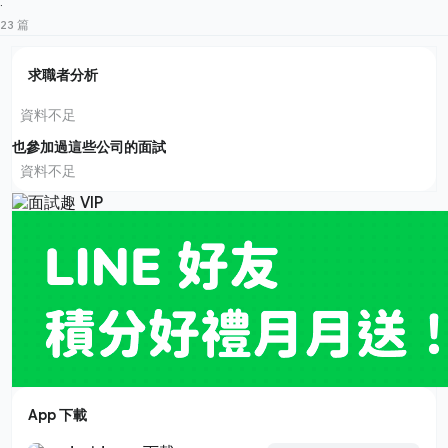
·
23 篇
求職者分析
資料不足
也參加過這些公司的面試
資料不足
App 下載