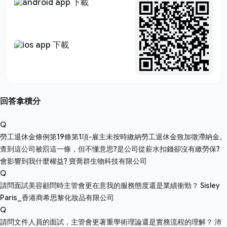
回答拿積分
Q
勞工退休金條例第19條第1項-雇主未按時繳納勞工退休金致加徵滯納金。
查到這公司被罰這一條，但不懂意思?是公司從薪水扣錢卻沒有繳勞保?
會影響到我什麼權益?
寶喬群生物科技有限公司
Q
請問面試美容顧問時主管會更在意我的服務態度還是業績衝勁？
Sisley
Paris_香港商希思黎化妝品有限公司
Q
請問文件人員的面試，主管會更著重學術理論還是實務流程的理解？
沛