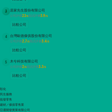
居家先生股份有限公司
3
2.1
3.9
公司評價
面試評價
/5
/5
比較公司
台灣歐德傢俱股份有限公司
4
2.7
3.4
公司評價
面試評價
/5
/5
比較公司
木兮科技有限公司
5
2
3.3
公司評價
面試評價
/5
/5
比較公司
彰化
民生服務
批發零售
建材／傢俱零售業
亞通開發實業有限公司