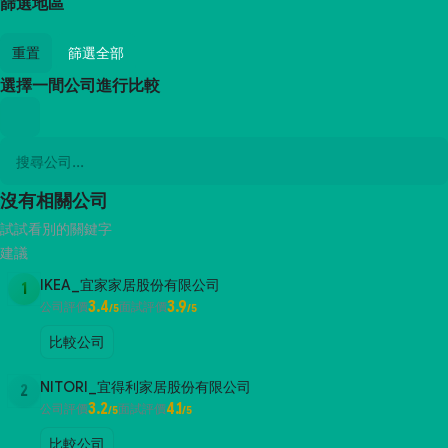
篩選地區
重置
篩選全部
選擇一間公司進行比較
沒有相關公司
試試看別的關鍵字
建議
IKEA_宜家家居股份有限公司
1
3.4
3.9
公司評價
面試評價
/5
/5
比較公司
NITORI_宜得利家居股份有限公司
2
3.2
4.1
公司評價
面試評價
/5
/5
比較公司