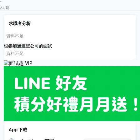
·
24 篇
求職者分析
資料不足
也參加過這些公司的面試
資料不足
App 下載