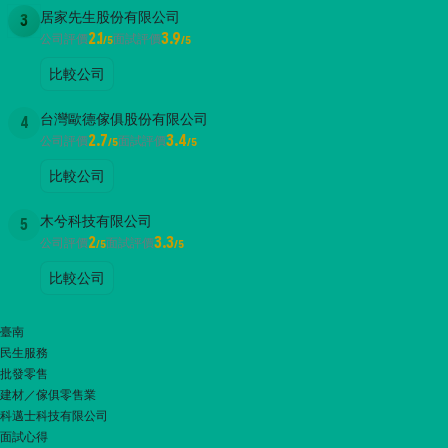
居家先生股份有限公司
3
2.1
3.9
公司評價
面試評價
/5
/5
比較公司
台灣歐德傢俱股份有限公司
4
2.7
3.4
公司評價
面試評價
/5
/5
比較公司
木兮科技有限公司
5
2
3.3
公司評價
面試評價
/5
/5
比較公司
臺南
民生服務
批發零售
建材／傢俱零售業
科邁士科技有限公司
面試心得