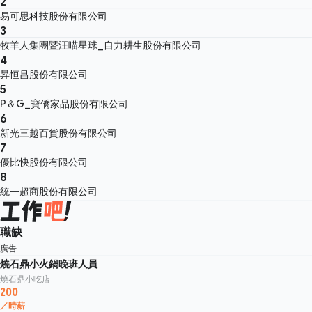
2
易可思科技股份有限公司
3
牧羊人集團暨汪喵星球_自力耕生股份有限公司
4
昇恒昌股份有限公司
5
P＆G_寶僑家品股份有限公司
6
新光三越百貨股份有限公司
7
優比快股份有限公司
8
統一超商股份有限公司
職缺
廣告
燒石鼎小火鍋晚班人員
燒石鼎小吃店
200
／時薪