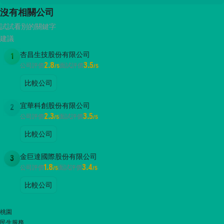
沒有相關公司
試試看別的關鍵字
建議
杏昌生技股份有限公司
1
2.8
3.5
公司評價
面試評價
/5
/5
比較公司
宜華科創股份有限公司
2
2.3
3.5
公司評價
面試評價
/5
/5
比較公司
金巨達國際股份有限公司
3
1.8
3.4
公司評價
面試評價
/5
/5
比較公司
桃園
民生服務