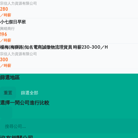
宗信人力資源有限公司
280
／時薪
小七假日早班
興晴商行
196
／時薪
楊梅(梅獅路)知名電商誠徵物流理貨員 時薪230-300／H
宗信人力資源有限公司
300
／時薪
篩選地區
重置
篩選全部
選擇一間公司進行比較