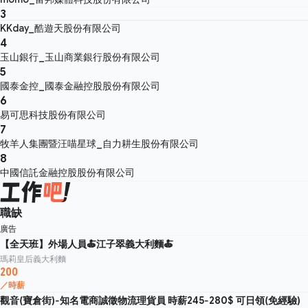
3
KKday_酷遊天股份有限公司
4
玉山銀行_玉山商業銀行股份有限公司
5
國泰金控_國泰金融控股股份有限公司
6
易可思科技股份有限公司
7
牧羊人集團暨汪喵星球_自力耕生股份有限公司
8
中國信託金融控股股份有限公司
職缺
廣告
【全天班】外場人員🍝江子翠義大利麵🍝
瑪莉皇后義大利麵
200
／時薪
觀音(寶倉街)-知名電商誠徵物流理貨員 時薪245-280$ 可日領(免經驗)