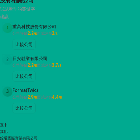
沒有相關公司
試試看別的關鍵字
建議
重高科技股份有限公司
1
2.2
3
公司評價
面試評價
/5
/5
比較公司
日安鞋業有限公司
2
2.2
3.7
公司評價
面試評價
/5
/5
比較公司
Forma(Twic)
3
2.9
4.4
公司評價
面試評價
/5
/5
比較公司
臺中
其他
銓曜國際實業有限公司