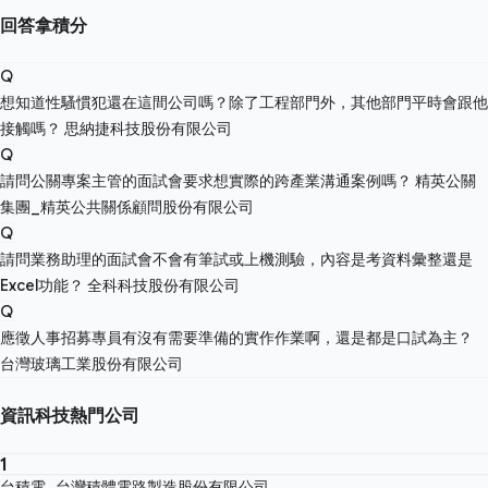
回答拿積分
Q
想知道性騷慣犯還在這間公司嗎？除了工程部門外，其他部門平時會跟他
接觸嗎？
思納捷科技股份有限公司
Q
請問公關專案主管的面試會要求想實際的跨產業溝通案例嗎？
精英公關
集團_精英公共關係顧問股份有限公司
Q
請問業務助理的面試會不會有筆試或上機測驗，內容是考資料彙整還是
Excel功能？
全科科技股份有限公司
Q
應徵人事招募專員有沒有需要準備的實作作業啊，還是都是口試為主？
台灣玻璃工業股份有限公司
資訊科技熱門公司
1
台積電_台灣積體電路製造股份有限公司