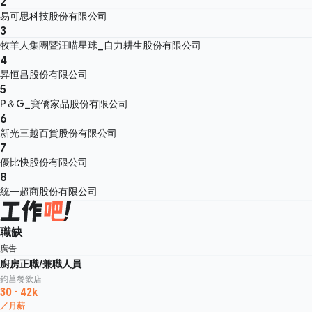
2
易可思科技股份有限公司
3
牧羊人集團暨汪喵星球_自力耕生股份有限公司
4
昇恒昌股份有限公司
5
P＆G_寶僑家品股份有限公司
6
新光三越百貨股份有限公司
7
優比快股份有限公司
8
統一超商股份有限公司
職缺
廣告
廚房正職/兼職人員
鈞菖餐飲店
30 - 42k
／月薪