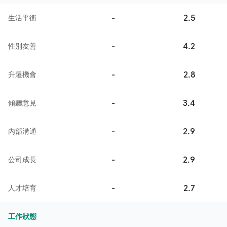
-
2.5
生活平衡
-
4.2
性別友善
-
2.8
升遷機會
-
3.4
傾聽意見
-
2.9
內部溝通
-
2.9
公司成長
-
2.7
人才培育
工作狀態