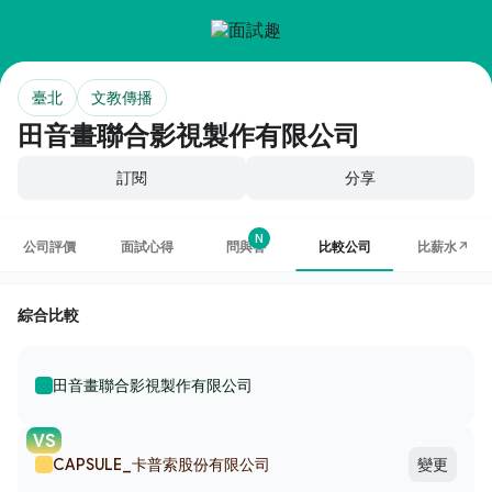
臺北
文教傳播
田音畫聯合影視製作有限公司
訂閱
分享
N
公司評價
面試心得
問與答
比較公司
比薪水↗
綜合比較
田音畫聯合影視製作有限公司
VS
CAPSULE_卡普索股份有限公司
變更