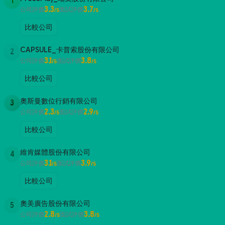
1
3.3
3.7
公司評價
面試評價
/5
/5
比較公司
CAPSULE_卡普索股份有限公司
2
3.1
3.8
公司評價
面試評價
/5
/5
比較公司
奧斯曼數位行銷有限公司
3
2.3
2.9
公司評價
面試評價
/5
/5
比較公司
維肯媒體股份有限公司
4
3.1
3.9
公司評價
面試評價
/5
/5
比較公司
奧美廣告股份有限公司
5
2.8
3.8
公司評價
面試評價
/5
/5