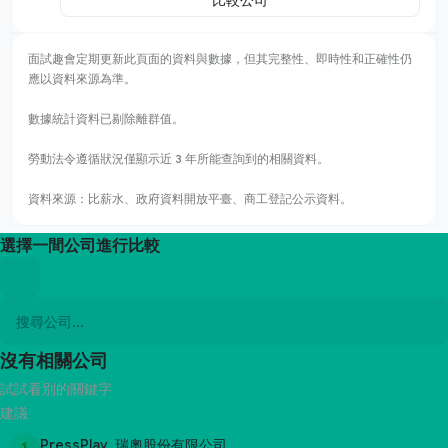
面試趣會定期更新此頁面的資料與數據，但其完整性、即時性和正確性仍
應以資料來源為準。
數據統計資料已剔除離群值。
勞動法令遵循狀況僅顯示近 3 年所能查詢到的相關資料。
資料來源：比薪水、政府資料開放平臺、商工登記公示資料。
選擇一間公司進行比較
沒有相關公司
試試看別的關鍵字
建議
PressPlay_瑞奧股份有限公司