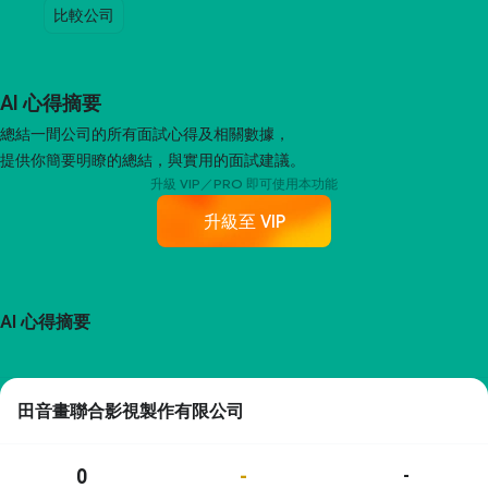
比較公司
AI 心得摘要
總結一間公司的所有面試心得及相關數據，
提供你簡要明瞭的總結，與實用的面試建議。
升級 VIP／PRO 即可使用本功能
升級至 VIP
AI 心得摘要
田音畫聯合影視製作有限公司
0
-
-