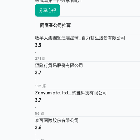
來成為第一位分享者吧！
分享心得
同產業公司推薦
牧羊人集團暨汪喵星球_自力耕生股份有限公司
3.5
·
271 篇
恆隆行貿易股份有限公司
3.7
·
189 篇
Zenyum pte. ltd._悠雅科技有限公司
3.7
·
56 篇
泰可國際股份有限公司
3.6
·