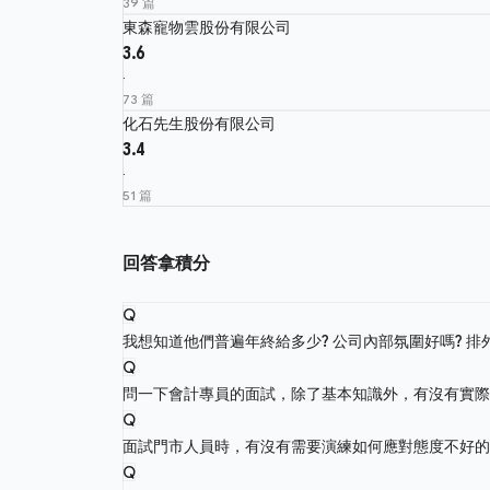
39 篇
東森寵物雲股份有限公司
3.6
·
73 篇
化石先生股份有限公司
3.4
·
51 篇
回答拿積分
Q
我想知道他們普遍年終給多少? 公司內部氛圍好嗎? 排
Q
問一下會計專員的面試，除了基本知識外，有沒有實
Q
面試門市人員時，有沒有需要演練如何應對態度不好
Q