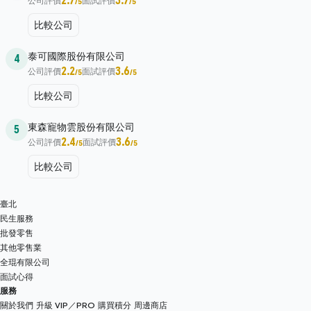
2.7
3.7
公司評價
面試評價
/5
/5
比較公司
泰可國際股份有限公司
4
2.2
3.6
公司評價
面試評價
/5
/5
比較公司
東森寵物雲股份有限公司
5
2.4
3.6
公司評價
面試評價
/5
/5
比較公司
臺北
民生服務
批發零售
其他零售業
全琨有限公司
面試心得
服務
關於我們
升級 VIP／PRO
購買積分
周邊商店