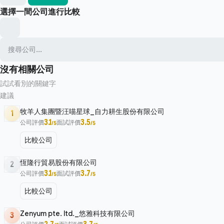
選擇一間公司進行比較
沒有相關公司
試試看別的關鍵字
建議
牧羊人集團暨汪喵星球_自力耕生股份有限公司
1
3.1
3.5
公司評價
面試評價
/5
/5
比較公司
恆隆行貿易股份有限公司
2
3.1
3.7
公司評價
面試評價
/5
/5
比較公司
Zenyum pte. ltd._悠雅科技有限公司
3