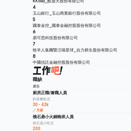
KKday_酷遊天股份有限公司
4
玉山銀行_玉山商業銀行股份有限公司
5
國泰金控_國泰金融控股股份有限公司
6
易可思科技股份有限公司
7
牧羊人集團暨汪喵星球_自力耕生股份有限公司
8
中國信託金融控股股份有限公司
職缺
廣告
廚房正職/兼職人員
鈞菖餐飲店
30 - 42k
／月薪
燒石鼎小火鍋晚班人員
燒石鼎小吃店
200