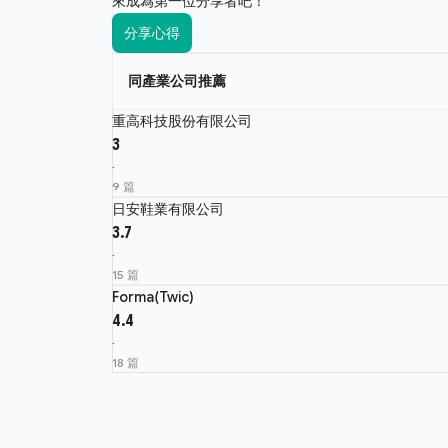
來成為第一位分享者吧！
分享心得
同產業公司推薦
重高科技股份有限公司
3
·
9 篇
日安鞋業有限公司
3.7
·
15 篇
Forma(Twic)
4.4
·
18 篇