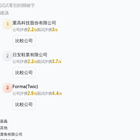
試試看別的關鍵字
建議
重高科技股份有限公司
1
2.2
3
公司評價
面試評價
/5
/5
比較公司
日安鞋業有限公司
2
2.2
3.7
公司評價
面試評價
/5
/5
比較公司
Forma(Twic)
3
2.9
4.4
公司評價
面試評價
/5
/5
比較公司
嘉義
其他
寰衡有限公司