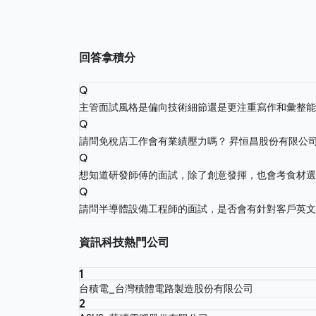
回答拿積分
Q
主管面試風格是偏向技術細節還是更注重寫作和彙整
Q
請問免稅店工作會有業績壓力嗎？
昇恒昌股份有限公
Q
想知道研發師傅的面試，除了創意發揮，也會考食材
Q
請問半導體設備工程師的面試，是否會有針對客戶英
資訊科技熱門公司
1
台積電_台灣積體電路製造股份有限公司
2