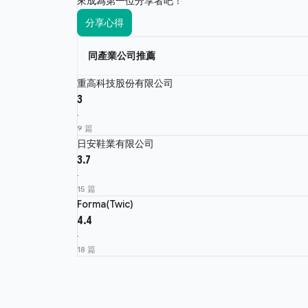
來成為第一位分享者吧！
分享心得
同產業公司推薦
重高科技股份有限公司
3
·
9 篇
日安鞋業有限公司
3.7
·
15 篇
Forma(Twic)
4.4
·
18 篇