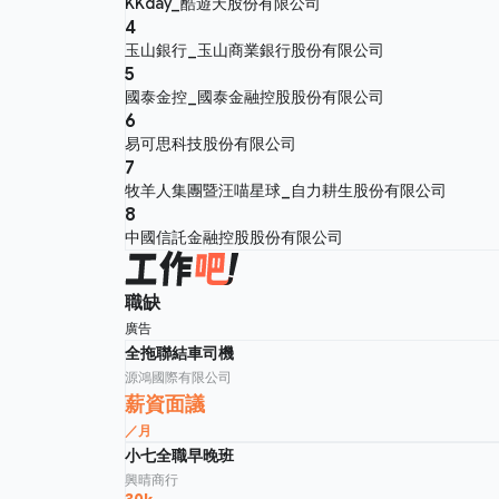
KKday_酷遊天股份有限公司
4
玉山銀行_玉山商業銀行股份有限公司
5
國泰金控_國泰金融控股股份有限公司
6
易可思科技股份有限公司
7
牧羊人集團暨汪喵星球_自力耕生股份有限公司
8
中國信託金融控股股份有限公司
職缺
廣告
全拖聯結車司機
源鴻國際有限公司
薪資面議
／月
小七全職早晚班
興晴商行