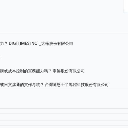
能力？
DIGITIMES INC._大椽股份有限公司
司
選購或成本控制的實務能力嗎？
爭鮮股份有限公司
文或日文溝通的實作考核？
台灣迪恩士半導體科技股份有限公司