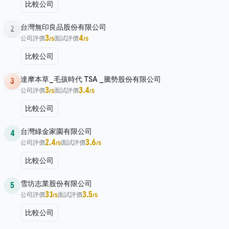
比較公司
台灣無印良品股份有限公司
2
3
4
公司評價
面試評價
/5
/5
比較公司
達摩本草_毛孩時代 TSA _騰勢股份有限公司
3
3
3.4
公司評價
面試評價
/5
/5
比較公司
台灣綠金家園有限公司
4
2.4
3.6
公司評價
面試評價
/5
/5
比較公司
雪坊志業股份有限公司
5
3.1
3.5
公司評價
面試評價
/5
/5
比較公司