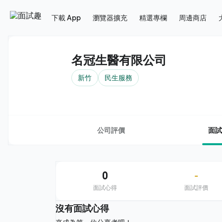
下載 App
瀏覽器擴充
精選專欄
周邊商店
名冠生醫有限公司
新竹
民生服務
公司評價
面試
0
-
面試心得
面試評價
沒有面試心得