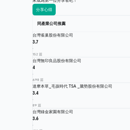
來成為第一位分享者吧！
分享心得
同產業公司推薦
台灣雀巢股份有限公司
3.7
·
152 篇
台灣無印良品股份有限公司
4
·
698 篇
達摩本草_毛孩時代 TSA _騰勢股份有限公司
3.4
·
89 篇
台灣綠金家園有限公司
3.6
·