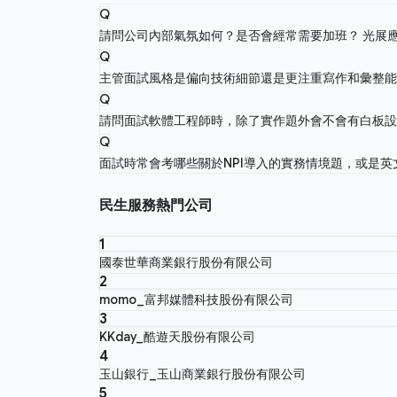
Q
請問公司內部氣氛如何？是否會經常需要加班？
光展
Q
主管面試風格是偏向技術細節還是更注重寫作和彙整
Q
請問面試軟體工程師時，除了實作題外會不會有白板
Q
面試時常會考哪些關於NPI導入的實務情境題，或是
民生服務熱門公司
1
國泰世華商業銀行股份有限公司
2
momo_富邦媒體科技股份有限公司
3
KKday_酷遊天股份有限公司
4
玉山銀行_玉山商業銀行股份有限公司
5