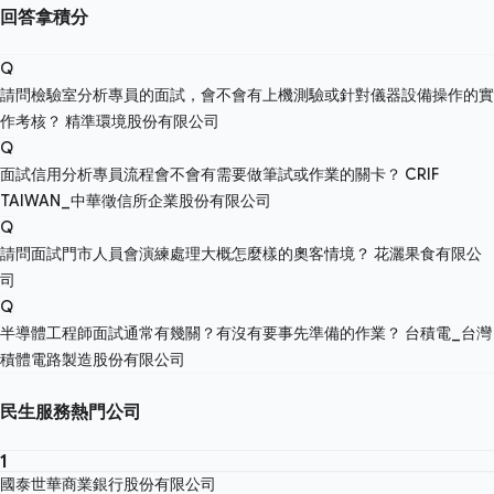
回答拿積分
Q
請問檢驗室分析專員的面試，會不會有上機測驗或針對儀器設備操作的實
作考核？
精準環境股份有限公司
Q
面試信用分析專員流程會不會有需要做筆試或作業的關卡？
CRIF
TAIWAN_中華徵信所企業股份有限公司
Q
請問面試門市人員會演練處理大概怎麼樣的奧客情境？
花灑果食有限公
司
Q
半導體工程師面試通常有幾關？有沒有要事先準備的作業？
台積電_台灣
積體電路製造股份有限公司
民生服務熱門公司
1
國泰世華商業銀行股份有限公司