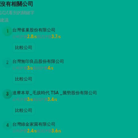
沒有相關公司
試試看別的關鍵字
建議
台灣雀巢股份有限公司
1
2.8
3.7
公司評價
面試評價
/5
/5
比較公司
台灣無印良品股份有限公司
2
3
4
公司評價
面試評價
/5
/5
比較公司
達摩本草_毛孩時代 TSA _騰勢股份有限公司
3
3
3.4
公司評價
面試評價
/5
/5
比較公司
台灣綠金家園有限公司
4
2.4
3.6
公司評價
面試評價
/5
/5