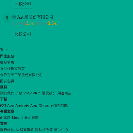
比較公司
雪坊志業股份有限公司
5
3.1
3.5
公司評價
面試評價
/5
/5
比較公司
臺中
民生服務
批發零售
食品什貨零售業
永偉電子工業股份有限公司
面試心得
服務
關於我們
升級 VIP／PRO
購買積分
周邊商店
下載
iOS App
Android App
Chrome 擴充功能
專題文章
面試趣 Blog
比薪水觀點
支援
服務條款
AI 補充條款
隱私權政策
幫助中心