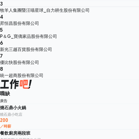
3
牧羊人集團暨汪喵星球_自力耕生股份有限公司
4
昇恒昌股份有限公司
5
P＆G_寶僑家品股份有限公司
6
新光三越百貨股份有限公司
7
優比快股份有限公司
8
統一超商股份有限公司
職缺
廣告
燒石鼎小火鍋
燒石鼎小吃店
200
／時薪
餐飲廚房兩段班