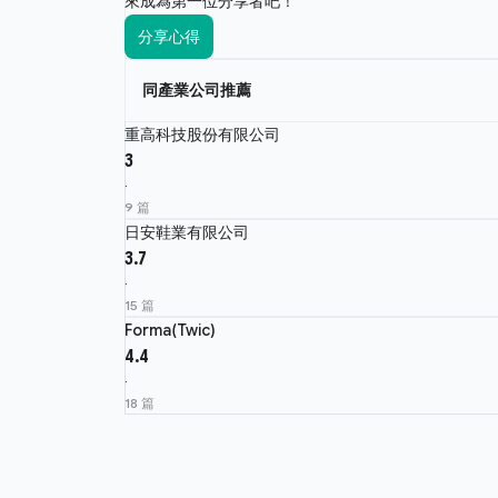
來成為第一位分享者吧！
分享心得
同產業公司推薦
重高科技股份有限公司
3
·
9 篇
日安鞋業有限公司
3.7
·
15 篇
Forma(Twic)
4.4
·
18 篇