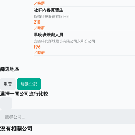
／時薪
社群內容實習生
斯帕科技股份有限公司
210
／時薪
早晚班兼職人員
喜樂時代影城股份有限公司永和分公司
196
／時薪
篩選地區
重置
篩選全部
選擇一間公司進行比較
沒有相關公司