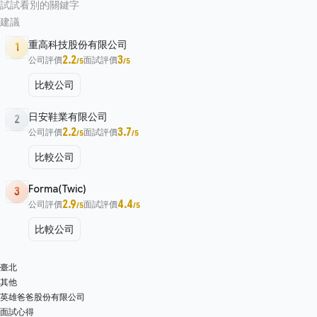
試試看別的關鍵字
建議
重高科技股份有限公司
1
2.2
3
公司評價
面試評價
/5
/5
比較公司
日安鞋業有限公司
2
2.2
3.7
公司評價
面試評價
/5
/5
比較公司
Forma(Twic)
3
2.9
4.4
公司評價
面試評價
/5
/5
比較公司
臺北
其他
英雄爸爸股份有限公司
面試心得