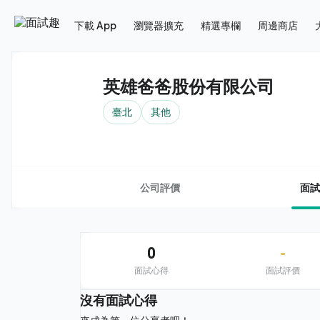
下載 App
瀏覽器擴充
精選專欄
周邊商店
英雄爸爸股份有限公司
臺北
其他
公司評價
面試
0
-
面試心得
面試評價
沒有面試心得