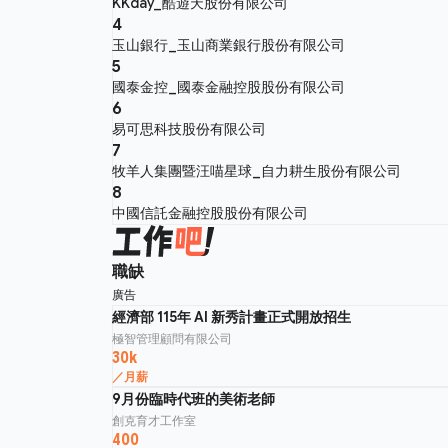
KKday_酷遊天股份有限公司
4
玉山銀行_玉山商業銀行股份有限公司
5
國泰金控_國泰金融控股股份有限公司
6
易可思科技股份有限公司
7
牧羊人集團暨汪喵星球_自力耕生股份有限公司
8
中國信託金融控股股份有限公司
職缺
廣告
經濟部 115年 AI 新秀計畫正式開放招生
極智管理顧問有限公司
30k
／月薪
9月份臨時代班的美術老師
創克育才工作室
400