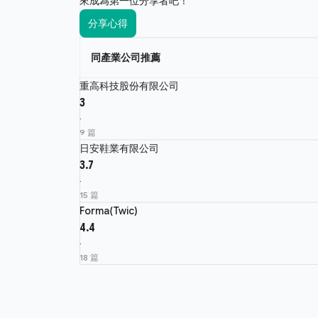
來成為第一位分享者吧！
分享心得
同產業公司推薦
重高科技股份有限公司
3
·
9 篇
日安鞋業有限公司
3.7
·
15 篇
Forma(Twic)
4.4
·
18 篇