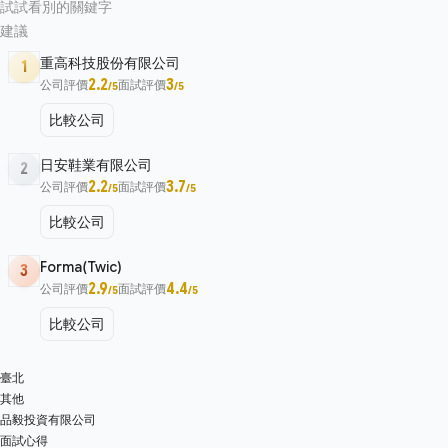
試試看別的關鍵字
建議
重高科技股份有限公司
1
2.2
3
公司評價
面試評價
/5
/5
比較公司
日安鞋業有限公司
2
2.2
3.7
公司評價
面試評價
/5
/5
比較公司
Forma(Twic)
3
2.9
4.4
公司評價
面試評價
/5
/5
比較公司
臺北
其他
品毅投資有限公司
面試心得