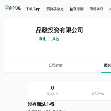
下載 App
瀏覽器擴充
精選專欄
周邊商店
品毅投資有限公司
臺北
其他
公司評價
面試
0
-
面試心得
面試評價
沒有面試心得