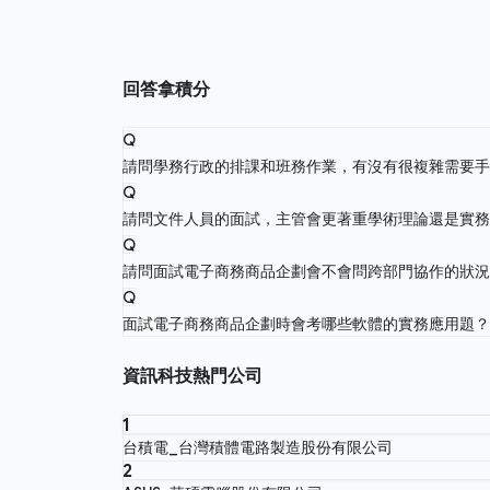
回答拿積分
Q
請問學務行政的排課和班務作業，有沒有很複雜需要
Q
請問文件人員的面試，主管會更著重學術理論還是實
Q
請問面試電子商務商品企劃會不會問跨部門協作的狀
Q
面試電子商務商品企劃時會考哪些軟體的實務應用題
資訊科技熱門公司
1
台積電_台灣積體電路製造股份有限公司
2