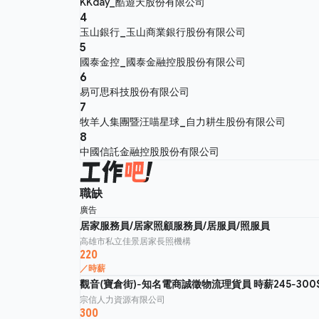
KKday_酷遊天股份有限公司
4
玉山銀行_玉山商業銀行股份有限公司
5
國泰金控_國泰金融控股股份有限公司
6
易可思科技股份有限公司
7
牧羊人集團暨汪喵星球_自力耕生股份有限公司
8
中國信託金融控股股份有限公司
職缺
廣告
居家服務員/居家照顧服務員/居服員/照服員
高雄市私立佳景居家長照機構
220
／時薪
觀音(寶倉街)-知名電商誠徵物流理貨員 時薪245-300
宗信人力資源有限公司
300