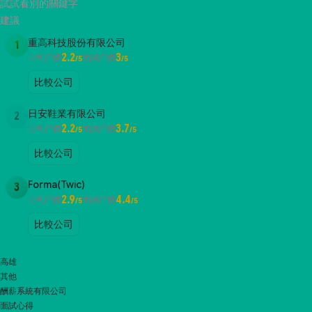
試試看別的關鍵字
建議
重高科技股份有限公司
1
2.2
3
公司評價
面試評價
/5
/5
比較公司
日安鞋業有限公司
2
2.2
3.7
公司評價
面試評價
/5
/5
比較公司
Forma(Twic)
3
2.9
4.4
公司評價
面試評價
/5
/5
比較公司
高雄
其他
酬薪系統有限公司
面試心得