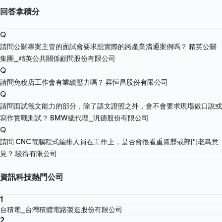
回答拿積分
Q
請問公關專案主管的面試會要求想實際的跨產業溝通案例嗎？
精英公關
集團_精英公共關係顧問股份有限公司
Q
請問免稅店工作會有業績壓力嗎？
昇恒昌股份有限公司
Q
請問面試德文能力的部分，除了語文證照之外，會不會要求現場做口說或
寫作實戰測試？
BMW總代理_汎德股份有限公司
Q
請問 CNC電腦程式編排人員在工作上，是否會很看重資歷或部門老鳥意
見？
駿得有限公司
資訊科技熱門公司
1
台積電_台灣積體電路製造股份有限公司
2