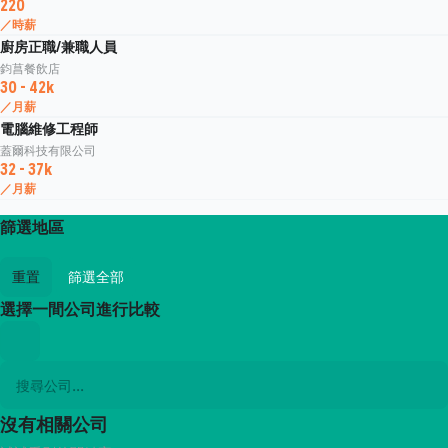
220
／時薪
廚房正職/兼職人員
鈞菖餐飲店
30 - 42k
／月薪
電腦維修工程師
蓋爾科技有限公司
32 - 37k
／月薪
篩選地區
重置
篩選全部
選擇一間公司進行比較
沒有相關公司