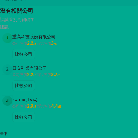
沒有相關公司
試試看別的關鍵字
建議
重高科技股份有限公司
1
2.2
3
公司評價
面試評價
/5
/5
比較公司
日安鞋業有限公司
2
2.2
3.7
公司評價
面試評價
/5
/5
比較公司
Forma(Twic)
3
2.9
4.4
公司評價
面試評價
/5
/5
比較公司
臺中