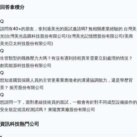
回答拿積分
Q
請問有40+的朋友，拿到過美光的面試邀請嗎? 無相關產業經驗的
台灣美
光(台灣美光晶圓科技股份有限公司/台灣美光記憶體股份有限公司/美商
美光亞太科技股份有限公司)
Q
生管類型的職務壓力大嗎？有沒有遇到排程異常需要立刻處理的情況？
創奕能源科技股份有限公司
Q
想知道國貿採購人員的主管更看重應徵者的溝通協調能力，還是學歷背
景？
振芳股份有限公司
Q
想請問一下，面對產線技術員的面試，一般會有針對不同成型設備操作的
安全規定或流程測試嗎？
東陽實業廠股份有限公司
資訊科技熱門公司