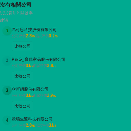
沒有相關公司
試試看別的關鍵字
建議
易可思科技股份有限公司
1
2.8
3.2
公司評價
面試評價
/5
/5
比較公司
P＆G_寶僑家品股份有限公司
2
3.1
3.8
公司評價
面試評價
/5
/5
比較公司
欣新網股份有限公司
3
3.1
3.9
公司評價
面試評價
/5
/5
比較公司
歐瑞生醫科技有限公司
4
2.8
3.1
公司評價
面試評價
/5
/5