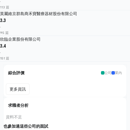
·
113 篇
英屬維京群島商禾寶醫療器材股份有限公司
3.3
·
95 篇
欣臨企業股份有限公司
3.4
·
151 篇
綜合評價
公司
業內
更多資訊
求職者分析
資料不足
也參加過這些公司的面試