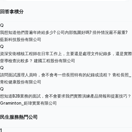
回答拿積分
Q
我想知道他們普遍年終給多少? 公司內部氛圍好嗎? 排外情況嚴不嚴重?
藍新科技股份有限公司
Q
資深安衛稽核工程師在日常工作上，主要還是處理文件紀錄多，還是實際
督導檢查比較多？
建國工程股份有限公司
Q
請問面試護理人員時，會不會考一些長照特有的紀錄或流程？
青松長照_
青松健康股份有限公司
Q
想知道B2B業務的面試，會不會要求我們實際演練產品簡報和提案技巧？
Graminton_鉅瑋實業有限公司
民生服務熱門公司
1