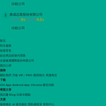
比較公司
康成志業股份有限公司
5
4
4.2
公司評價
面試評價
/5
/5
比較公司
新北
民生服務
批發零售
綜合商品批發代理業
合捷健康國際股份有限公司
面試心得
服務
關於我們
升級 VIP／PRO
購買積分
周邊商店
下載
iOS App
Android App
Chrome 擴充功能
專題文章
面試趣 Blog
比薪水觀點
支援
服務條款
AI 補充條款
隱私權政策
幫助中心