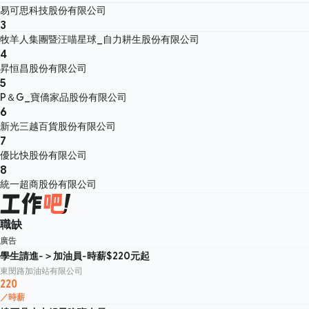
易可思科技股份有限公司
3
牧羊人集團暨汪喵星球_自力耕生股份有限公司
4
昇恒昌股份有限公司
5
P＆G_寶僑家品股份有限公司
6
新光三越百貨股份有限公司
7
優比快股份有限公司
8
統一超商股份有限公司
職缺
廣告
學生請進-＞加油員-時薪$220元起
東閔路加油站有限公司
220
／時薪