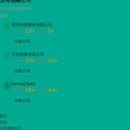
沒有相關公司
試試看別的關鍵字
建議
重高科技股份有限公司
1
2.2
3
公司評價
面試評價
/5
/5
比較公司
日安鞋業有限公司
2
2.2
3.7
公司評價
面試評價
/5
/5
比較公司
Forma(Twic)
3
2.9
4.4
公司評價
面試評價
/5
/5
比較公司
新北
其他
文貴有限公司