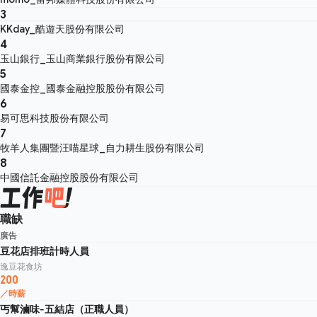
3
KKday_酷遊天股份有限公司
4
玉山銀行_玉山商業銀行股份有限公司
5
國泰金控_國泰金融控股股份有限公司
6
易可思科技股份有限公司
7
牧羊人集團暨汪喵星球_自力耕生股份有限公司
8
中國信託金融控股股份有限公司
職缺
廣告
豆花店排班計時人員
逸豆花食坊
200
／時薪
丐幫滷味-五結店（正職人員）