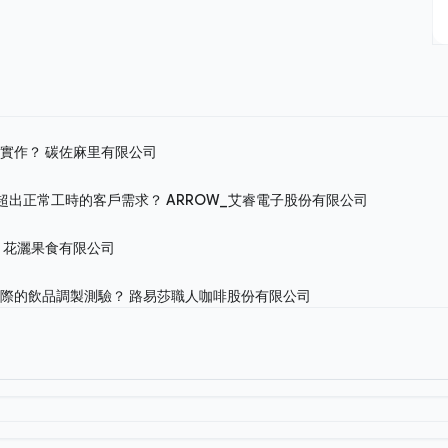
修實作？
碳佐麻里有限公司
處理超出正常工時的客戶需求？
ARROW_艾睿電子股份有限公司
？
花灑果食有限公司
實際的飲品調製測驗？
路易莎職人咖啡股份有限公司