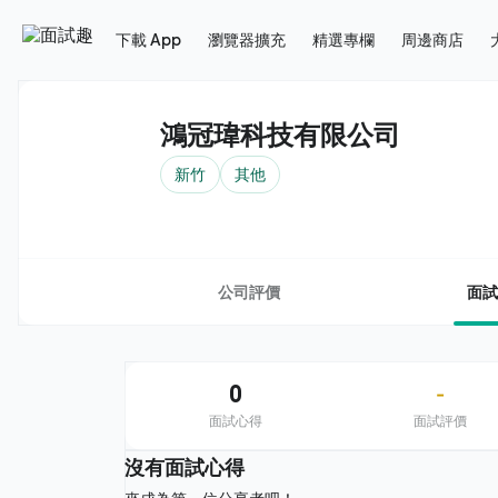
下載 App
瀏覽器擴充
精選專欄
周邊商店
鴻冠瑋科技有限公司
新竹
其他
公司評價
面試
0
-
面試心得
面試評價
沒有面試心得