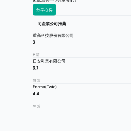
來成為第一位分享者吧！
分享心得
同產業公司推薦
重高科技股份有限公司
3
·
9 篇
日安鞋業有限公司
3.7
·
15 篇
Forma(Twic)
4.4
·
18 篇