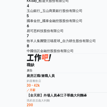
KKday_酷遊天股份有限公司
4
玉山銀行_玉山商業銀行股份有限公司
5
國泰金控_國泰金融控股股份有限公司
6
易可思科技股份有限公司
7
牧羊人集團暨汪喵星球_自力耕生股份有限公司
8
中國信託金融控股股份有限公司
職缺
廣告
廚房正職/兼職人員
鈞菖餐飲店
30 - 42k
／月薪
【全天班】外場人員🍝江子翠義大利麵🍝
瑪莉皇后義大利麵
200