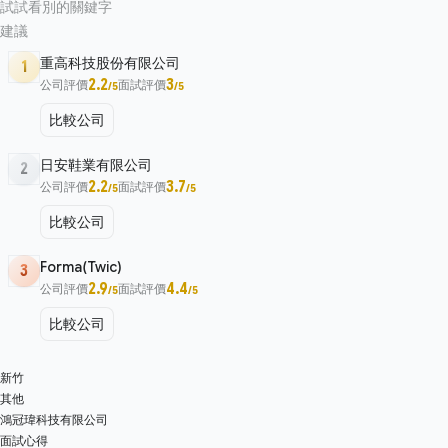
試試看別的關鍵字
建議
重高科技股份有限公司
1
2.2
3
公司評價
面試評價
/5
/5
比較公司
日安鞋業有限公司
2
2.2
3.7
公司評價
面試評價
/5
/5
比較公司
Forma(Twic)
3
2.9
4.4
公司評價
面試評價
/5
/5
比較公司
新竹
其他
鴻冠瑋科技有限公司
面試心得