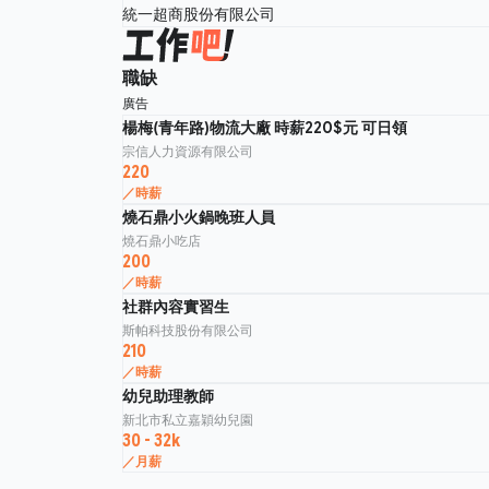
統一超商股份有限公司
職缺
廣告
楊梅(青年路)物流大廠 時薪220$元 可日領
宗信人力資源有限公司
220
／時薪
燒石鼎小火鍋晚班人員
燒石鼎小吃店
200
／時薪
社群內容實習生
斯帕科技股份有限公司
210
／時薪
幼兒助理教師
新北市私立嘉穎幼兒園
30 - 32k
／月薪