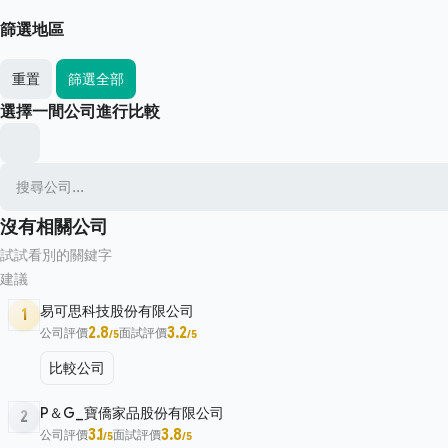
篩選地區
重置
篩選全部
選擇一間公司進行比較
沒有相關公司
試試看別的關鍵字
建議
易可思科技股份有限公司
1
2.8
3.2
公司評價
面試評價
/5
/5
比較公司
P＆G_寶僑家品股份有限公司
2
3.1
3.8
公司評價
面試評價
/5
/5