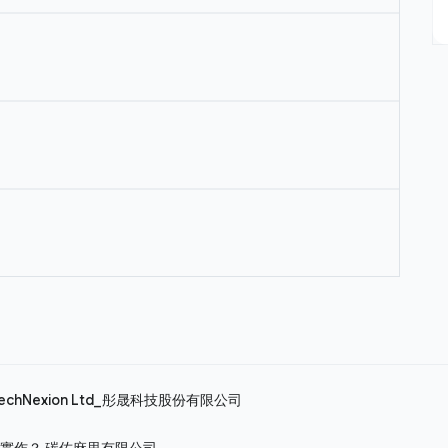
echNexion Ltd_彤晟科技股份有限公司
修實作？
碳佐麻里有限公司