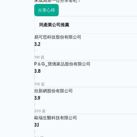
來成為第一位分享者吧！
分享心得
同產業公司推薦
易可思科技股份有限公司
3.2
·
110 篇
P＆G_寶僑家品股份有限公司
3.8
·
175 篇
欣新網股份有限公司
3.9
·
270 篇
歐瑞生醫科技有限公司
3.1
·