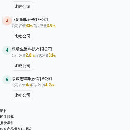
比較公司
欣新網股份有限公司
3
3.1
3.9
公司評價
面試評價
/5
/5
比較公司
歐瑞生醫科技有限公司
4
2.8
3.1
公司評價
面試評價
/5
/5
比較公司
康成志業股份有限公司
5
4
4.2
公司評價
面試評價
/5
/5
比較公司
新竹
民生服務
批發零售
綜合商品批發代理業