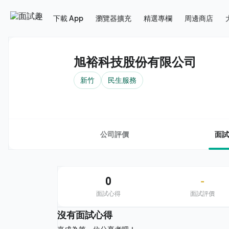
下載 App
瀏覽器擴充
精選專欄
周邊商店
旭裕科技股份有限公司
新竹
民生服務
公司評價
面試
0
-
面試心得
面試評價
沒有面試心得