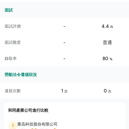
面試
-
4.4
面試評價
/5
-
普通
面試難度
-
80
錄取率
%
勞動法令遵循狀況
1
0
違規次數
次
次
和同產業公司進行比較
重高科技股份有限公司
1