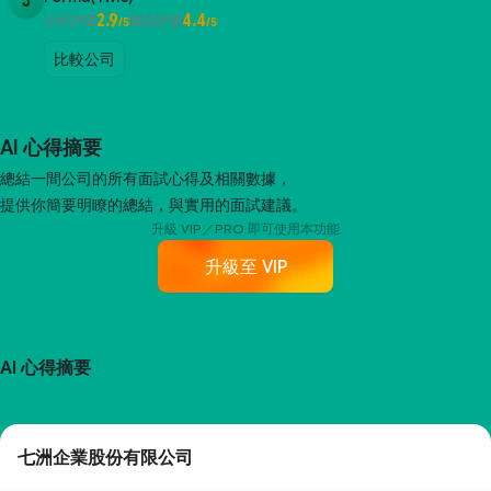
3
2.9
4.4
公司評價
面試評價
/5
/5
比較公司
AI 心得摘要
總結一間公司的所有面試心得及相關數據，
提供你簡要明瞭的總結，與實用的面試建議。
升級 VIP／PRO 即可使用本功能
升級至 VIP
AI 心得摘要
七洲企業股份有限公司