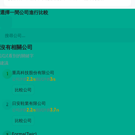
選擇一間公司進行比較
沒有相關公司
試試看別的關鍵字
建議
重高科技股份有限公司
1
2.2
3
公司評價
面試評價
/5
/5
比較公司
日安鞋業有限公司
2
2.2
3.7
公司評價
面試評價
/5
/5
比較公司
Forma(Twic)