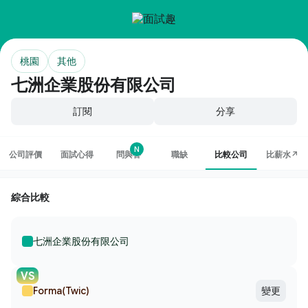
桃園
其他
七洲企業股份有限公司
訂閱
分享
N
公司評價
面試心得
問與答
職缺
比較公司
比薪水↗
綜合比較
七洲企業股份有限公司
VS
Forma(Twic)
變更