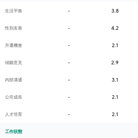
-
3.8
生活平衡
-
4.2
性別友善
-
2.1
升遷機會
-
2.9
傾聽意見
-
3.1
內部溝通
-
2.1
公司成長
-
2.1
人才培育
工作狀態