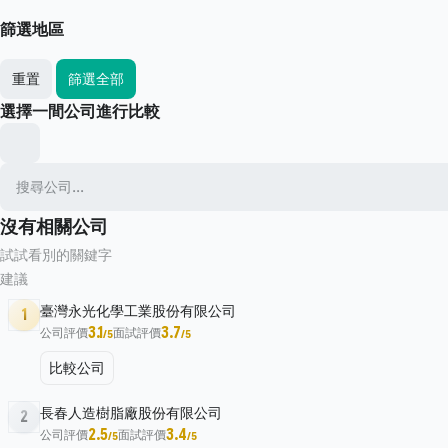
篩選地區
重置
篩選全部
選擇一間公司進行比較
沒有相關公司
試試看別的關鍵字
建議
臺灣永光化學工業股份有限公司
1
3.1
3.7
公司評價
面試評價
/5
/5
比較公司
長春人造樹脂廠股份有限公司
2
2.5
3.4
公司評價
面試評價
/5
/5