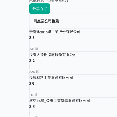
來成為第一位分享者吧！
分享心得
同產業公司推薦
臺灣永光化學工業股份有限公司
3.7
·
231 篇
長春人造樹脂廠股份有限公司
3.4
·
226 篇
長興材料工業股份有限公司
3.9
·
115 篇
液空台灣_亞東工業氣體股份有限公司
3.8
·