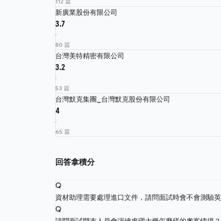
112 篇
新廣業股份有限公司
3.7
·
80 篇
台灣美特精密有限公司
3.2
·
53 篇
台灣默克集團_台灣默克股份有限公司
4
·
65 篇
回答拿積分
Q
資材助理需要處理進口文件，請問面試時會不會測驗
Q
請問面試門市人員會演練處理大概怎麼樣的奧客情境