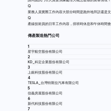
Q
業務人員實際工作內容大部分時間是跑外地拜訪還是
Q
產線技術員的日常工作內容，排班時休息和午休時間
傳產製造熱門公司
1
星宇航空股份有限公司
2
KD_科定企業股份有限公司
3
上銀科技股份有限公司
4
TESLA_台灣特斯拉汽車有限公司
5
信義房屋股份有限公司
6
新代科技股份有限公司
7