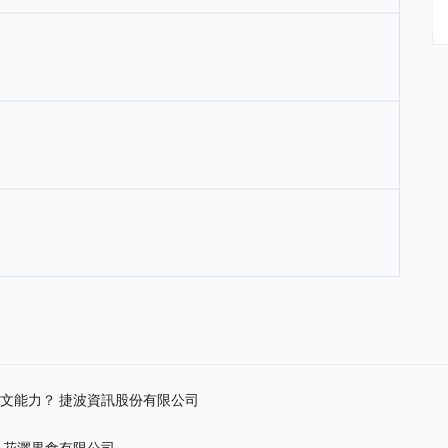
英文能力？
捷波資訊股份有限公司
？
花灑果食有限公司