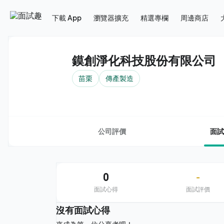
下載 App
瀏覽器擴充
精選專欄
周邊商店
鏌創淨化科技股份有限公司
苗栗
傳產製造
公司評價
面試
0
-
面試心得
面試評價
沒有面試心得