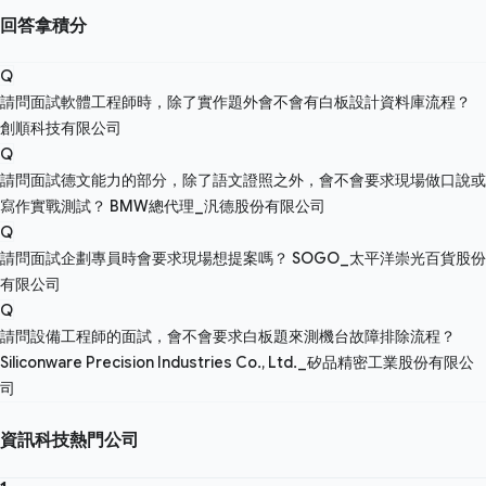
回答拿積分
Q
請問面試軟體工程師時，除了實作題外會不會有白板設計資料庫流程？
創順科技有限公司
Q
請問面試德文能力的部分，除了語文證照之外，會不會要求現場做口說或
寫作實戰測試？
BMW總代理_汎德股份有限公司
Q
請問面試企劃專員時會要求現場想提案嗎？
SOGO_太平洋崇光百貨股份
有限公司
Q
請問設備工程師的面試，會不會要求白板題來測機台故障排除流程？
Siliconware Precision Industries Co., Ltd._矽品精密工業股份有限公
司
資訊科技熱門公司