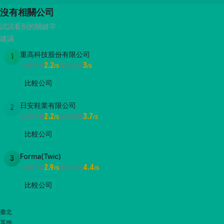
沒有相關公司
試試看別的關鍵字
建議
重高科技股份有限公司
1
2.2
3
公司評價
面試評價
/5
/5
比較公司
日安鞋業有限公司
2
2.2
3.7
公司評價
面試評價
/5
/5
比較公司
Forma(Twic)
3
2.9
4.4
公司評價
面試評價
/5
/5
比較公司
臺北
其他