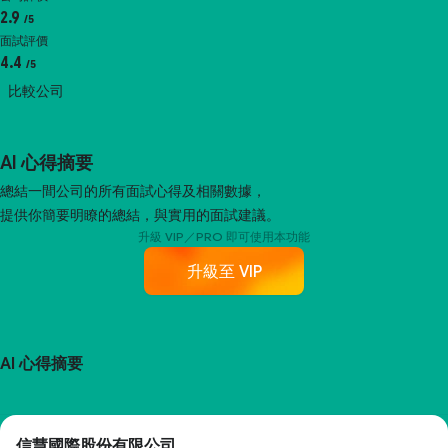
2.9
/5
面試評價
4.4
/5
比較公司
AI 心得摘要
總結一間公司的所有面試心得及相關數據，
提供你簡要明瞭的總結，與實用的面試建議。
升級 VIP／PRO 即可使用本功能
升級至 VIP
AI 心得摘要
信慧國際股份有限公司