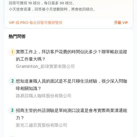
回答可獲得 10 積分，每日最多 30 積分。
小天使會巡邏，回答被小天使刪除時，將會收回積分。
VIP 或 PRO 每次回答可獲得雙倍
升級 VIP
熱門問答
1
實際工作上，拜訪客戶花費的時間佔比多少？聯單帳款追蹤
的工作量大嗎？
Graminton_鉅瑋實業有限公司
2
想知道兼職人員的面試是不是只聊生活經驗，很少深入問咖
啡相關知識？
路易莎職人咖啡股份有限公司
3
招商主管的外語測驗是單純測口說還是會考實際商業溝通能
力？
新光三越百貨股份有限公司