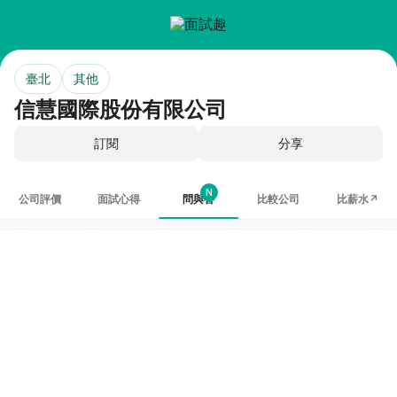
臺北
其他
信慧國際股份有限公司
訂閱
分享
N
公司評價
面試心得
問與答
比較公司
比薪水↗