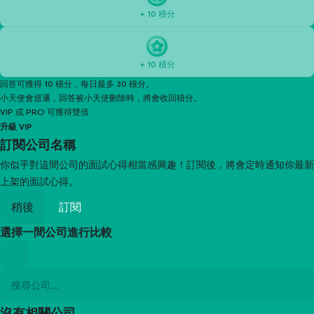
+ 10 積分
+ 10 積分
回答可獲得 10 積分，每日最多 30 積分。
小天使會巡邏，回答被小天使刪除時，將會收回積分。
VIP 或 PRO 可獲得雙倍
升級 VIP
訂閱
公司名稱
你似乎對這間公司的面試心得相當感興趣！訂閱後，將會定時通知你最新
上架的面試心得。
稍後
訂閱
選擇一間公司進行比較
沒有相關公司