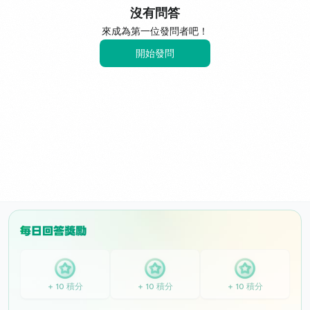
沒有問答
來成為第一位發問者吧！
開始發問
+ 10 積分
+ 10 積分
+ 10 積分