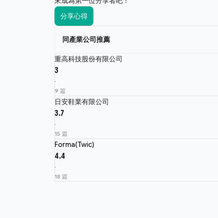
來成為第一位分享者吧！
分享心得
同產業公司推薦
重高科技股份有限公司
3
·
9 篇
日安鞋業有限公司
3.7
·
15 篇
Forma(Twic)
4.4
·
18 篇