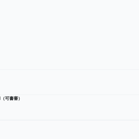
/H（可書審）