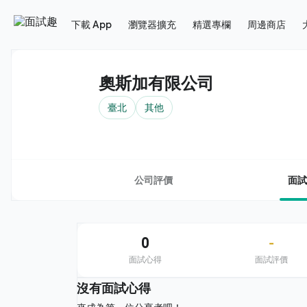
下載 App
瀏覽器擴充
精選專欄
周邊商店
奧斯加有限公司
臺北
其他
公司評價
面試
0
-
面試心得
面試評價
沒有面試心得