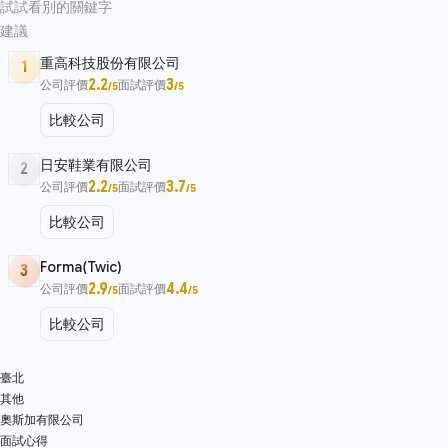
試試看別的關鍵字
建議
重高科技股份有限公司
1
2.2
3
公司評價
面試評價
/5
/5
比較公司
日安鞋業有限公司
2
2.2
3.7
公司評價
面試評價
/5
/5
比較公司
Forma(Twic)
3
2.9
4.4
公司評價
面試評價
/5
/5
比較公司
臺北
其他
奧斯加有限公司
面試心得