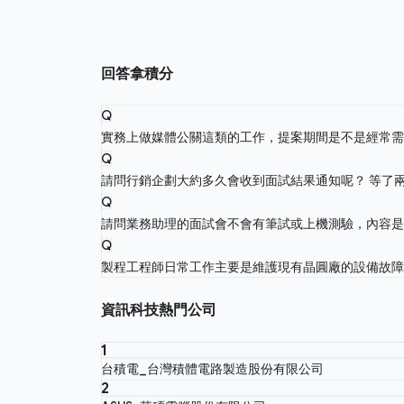
回答拿積分
Q
實務上做媒體公關這類的工作，提案期間是不是經常
Q
請問行銷企劃大約多久會收到面試結果通知呢？ 等了
Q
請問業務助理的面試會不會有筆試或上機測驗，內容是考
Q
製程工程師日常工作主要是維護現有晶圓廠的設備故
資訊科技熱門公司
1
台積電_台灣積體電路製造股份有限公司
2