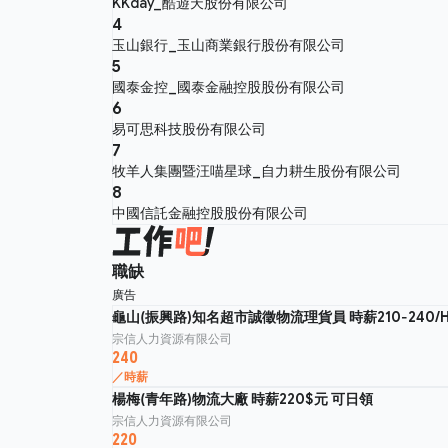
KKday_酷遊天股份有限公司
4
玉山銀行_玉山商業銀行股份有限公司
5
國泰金控_國泰金融控股股份有限公司
6
易可思科技股份有限公司
7
牧羊人集團暨汪喵星球_自力耕生股份有限公司
8
中國信託金融控股股份有限公司
職缺
廣告
龜山(振興路)知名超市誠徵物流理貨員 時薪210-240
宗信人力資源有限公司
240
／時薪
楊梅(青年路)物流大廠 時薪220$元 可日領
宗信人力資源有限公司
220