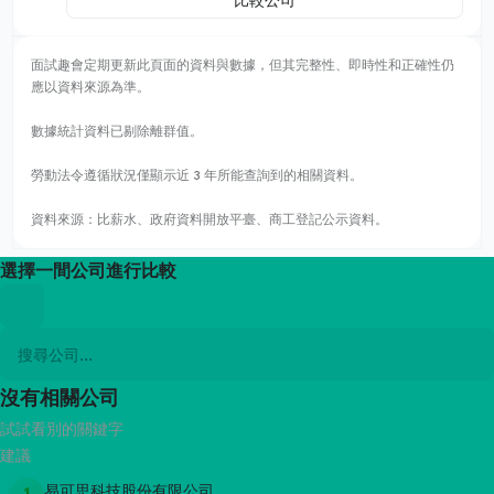
面試趣會定期更新此頁面的資料與數據，但其完整性、即時性和正確性仍
應以資料來源為準。
數據統計資料已剔除離群值。
勞動法令遵循狀況僅顯示近 3 年所能查詢到的相關資料。
資料來源：比薪水、政府資料開放平臺、商工登記公示資料。
選擇一間公司進行比較
沒有相關公司
試試看別的關鍵字
建議
易可思科技股份有限公司