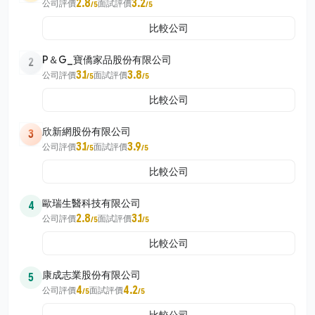
2.8
3.2
公司評價
面試評價
/5
/5
比較公司
P＆G_寶僑家品股份有限公司
2
3.1
3.8
公司評價
面試評價
/5
/5
比較公司
欣新網股份有限公司
3
3.1
3.9
公司評價
面試評價
/5
/5
比較公司
歐瑞生醫科技有限公司
4
2.8
3.1
公司評價
面試評價
/5
/5
比較公司
康成志業股份有限公司
5
4
4.2
公司評價
面試評價
/5
/5
比較公司