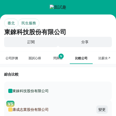
臺北
民生服務
東錸科技股份有限公司
訂閱
分享
N
公司評價
面試心得
問與答
比較公司
比薪水↗
綜合比較
東錸科技股份有限公司
VS
康成志業股份有限公司
變更