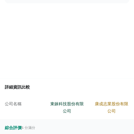
詳細資訊比較
公司名稱
東錸科技股份有限
康成志業股份有限
公司
公司
綜合評價
5 分滿分