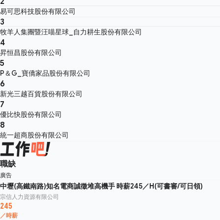
2
易可思科技股份有限公司
3
牧羊人集團暨汪喵星球_自力耕生股份有限公司
4
昇恒昌股份有限公司
5
P＆G_寶僑家品股份有限公司
6
新光三越百貨股份有限公司
7
優比快股份有限公司
8
統一超商股份有限公司
職缺
廣告
中壢(高鐵南路)知名電商誠徵堆高機手 時薪245／H(可書審/可日領)
宗信人力資源有限公司
245
／時薪