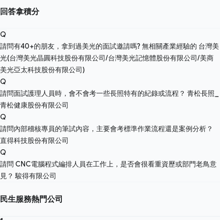
回答拿積分
Q
請問有40+的朋友，拿到過美光的面試邀請嗎? 無相關產業經驗的
台灣美
光(台灣美光晶圓科技股份有限公司/台灣美光記憶體股份有限公司/美商
美光亞太科技股份有限公司)
Q
請問面試護理人員時，會不會考一些長照特有的紀錄或流程？
青松長照_
青松健康股份有限公司
Q
請問內部稽核專員的筆試內容，主要會考標準作業流程還是案例分析？
直得科技股份有限公司
Q
請問 CNC電腦程式編排人員在工作上，是否會很看重資歷或部門老鳥意
見？
駿得有限公司
民生服務熱門公司