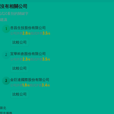
沒有相關公司
試試看別的關鍵字
建議
杏昌生技股份有限公司
1
2.8
3.5
公司評價
面試評價
/5
/5
比較公司
宜華科創股份有限公司
2
2.3
3.5
公司評價
面試評價
/5
/5
比較公司
金巨達國際股份有限公司
3
1.8
3.4
公司評價
面試評價
/5
/5
比較公司
新北
民生服務