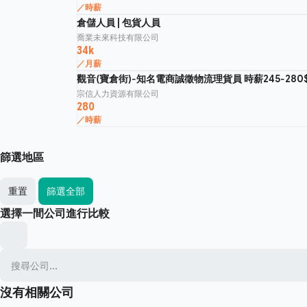
／時薪
倉儲人員 | 包貨人員
喬業未來科技有限公司
34k
／月薪
觀音(寶倉街)-知名電商誠徵物流理貨員 時薪245-280
宗信人力資源有限公司
280
／時薪
篩選地區
重置
篩選全部
選擇一間公司進行比較
沒有相關公司