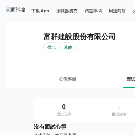
下載 App
瀏覽器擴充
精選專欄
周邊商店
富群建設股份有限公司
臺北
其他
公司評價
面試
0
-
面試心得
面試評價
沒有面試心得