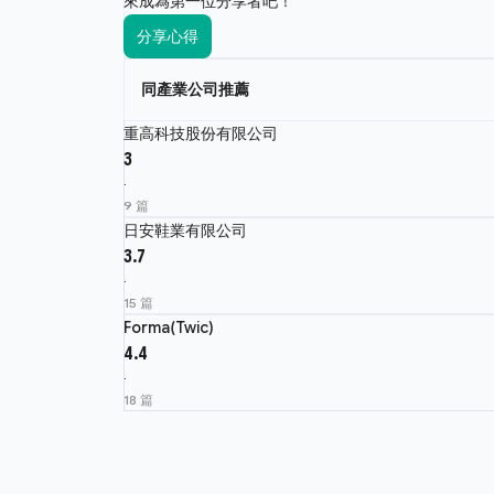
來成為第一位分享者吧！
分享心得
同產業公司推薦
重高科技股份有限公司
3
·
9 篇
日安鞋業有限公司
3.7
·
15 篇
Forma(Twic)
4.4
·
18 篇