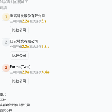
試試看別的關鍵字
建議
重高科技股份有限公司
1
2.2
3
公司評價
面試評價
/5
/5
比較公司
日安鞋業有限公司
2
2.2
3.7
公司評價
面試評價
/5
/5
比較公司
Forma(Twic)
3
2.9
4.4
公司評價
面試評價
/5
/5
比較公司
臺北
其他
富群建設股份有限公司
面試心得