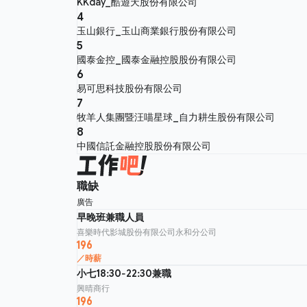
KKday_酷遊天股份有限公司
4
玉山銀行_玉山商業銀行股份有限公司
5
國泰金控_國泰金融控股股份有限公司
6
易可思科技股份有限公司
7
牧羊人集團暨汪喵星球_自力耕生股份有限公司
8
中國信託金融控股股份有限公司
職缺
廣告
早晚班兼職人員
喜樂時代影城股份有限公司永和分公司
196
／時薪
小七18:30-22:30兼職
興晴商行
196