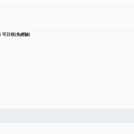
$ 可日領(免經驗)