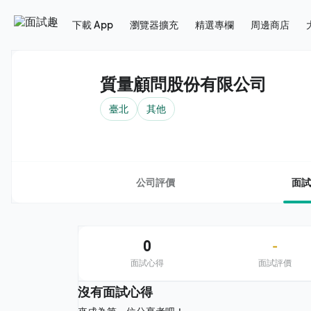
下載 App
瀏覽器擴充
精選專欄
周邊商店
質量顧問股份有限公司
臺北
其他
公司評價
面試
0
-
面試心得
面試評價
沒有面試心得