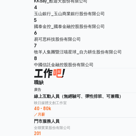
KKday_酷遊天股份有限公司
4
玉山銀行_玉山商業銀行股份有限公司
5
國泰金控_國泰金融控股股份有限公司
6
易可思科技股份有限公司
7
牧羊人集團暨汪喵星球_自力耕生股份有限公司
8
中國信託金融控股股份有限公司
職缺
廣告
線上互動人員（無經驗可、彈性排班、可兼職）
映日媒體文創工作室
40 - 80k
／月薪
門市服務人員
全聯實業股份有限公司
201