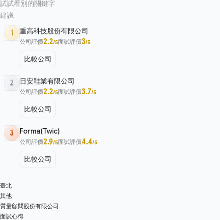
試試看別的關鍵字
建議
重高科技股份有限公司
1
2.2
3
公司評價
面試評價
/5
/5
比較公司
日安鞋業有限公司
2
2.2
3.7
公司評價
面試評價
/5
/5
比較公司
Forma(Twic)
3
2.9
4.4
公司評價
面試評價
/5
/5
比較公司
臺北
其他
質量顧問股份有限公司
面試心得