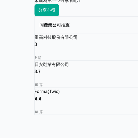
來成為第一位分享者吧！
分享心得
同產業公司推薦
重高科技股份有限公司
3
·
9 篇
日安鞋業有限公司
3.7
·
15 篇
Forma(Twic)
4.4
·
18 篇