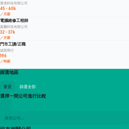
滙漢科技有限公司
45 - 60k
／月薪
電腦維修工程師
蓋爾科技有限公司
32 - 37k
／月薪
門市工讀/正職
誠寶商行
196
／時薪
篩選地區
重置
篩選全部
選擇一間公司進行比較