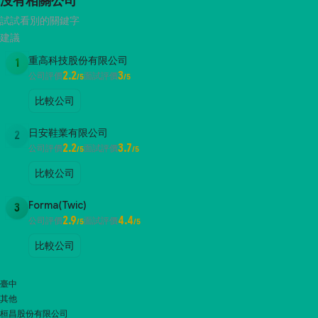
沒有相關公司
試試看別的關鍵字
建議
重高科技股份有限公司
1
2.2
3
公司評價
面試評價
/5
/5
比較公司
日安鞋業有限公司
2
2.2
3.7
公司評價
面試評價
/5
/5
比較公司
Forma(Twic)
3
2.9
4.4
公司評價
面試評價
/5
/5
比較公司
臺中
其他
桓昌股份有限公司