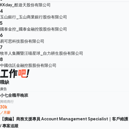
KKday_酷遊天股份有限公司
4
玉山銀行_玉山商業銀行股份有限公司
5
國泰金控_國泰金融控股股份有限公司
6
易可思科技股份有限公司
7
牧羊人集團暨汪喵星球_自力耕生股份有限公司
8
中國信託金融控股股份有限公司
職缺
廣告
小七全職早晚班
興晴商行
30k
／月薪
【擴編】商務支援專員 Account Management Specialist｜客戶維護
/ 專案追蹤