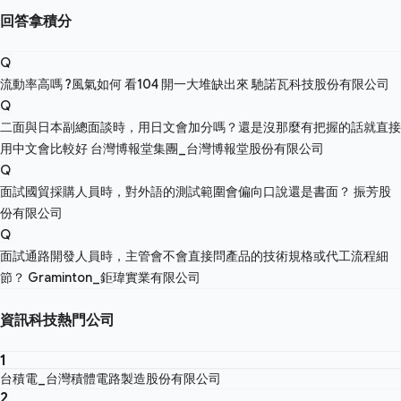
回答拿積分
Q
流動率高嗎 ?風氣如何 看104 開一大堆缺出來
馳諾瓦科技股份有限公司
Q
二面與日本副總面談時，用日文會加分嗎？還是沒那麼有把握的話就直接
用中文會比較好
台灣博報堂集團_台灣博報堂股份有限公司
Q
面試國貿採購人員時，對外語的測試範圍會偏向口說還是書面？
振芳股
份有限公司
Q
面試通路開發人員時，主管會不會直接問產品的技術規格或代工流程細
節？
Graminton_鉅瑋實業有限公司
資訊科技熱門公司
1
台積電_台灣積體電路製造股份有限公司
2