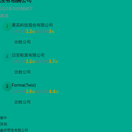
沒有相關公司
試試看別的關鍵字
建議
重高科技股份有限公司
1
2.2
3
公司評價
面試評價
/5
/5
比較公司
日安鞋業有限公司
2
2.2
3.7
公司評價
面試評價
/5
/5
比較公司
Forma(Twic)
3
2.9
4.4
公司評價
面試評價
/5
/5
比較公司
臺中
其他
鑫祥營造有限公司