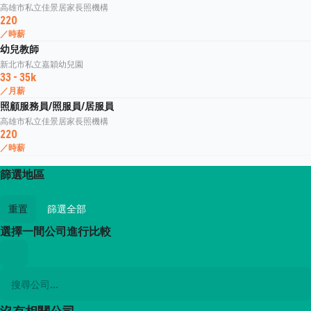
高雄市私立佳景居家長照機構
220
／時薪
幼兒教師
新北市私立嘉穎幼兒園
33 - 35k
／月薪
照顧服務員/照服員/居服員
高雄市私立佳景居家長照機構
220
／時薪
篩選地區
重置
篩選全部
選擇一間公司進行比較