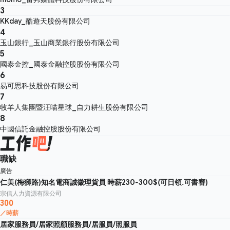
3
KKday_酷遊天股份有限公司
4
玉山銀行_玉山商業銀行股份有限公司
5
國泰金控_國泰金融控股股份有限公司
6
易可思科技股份有限公司
7
牧羊人集團暨汪喵星球_自力耕生股份有限公司
8
中國信託金融控股股份有限公司
職缺
廣告
仁美(梅獅路)知名電商誠徵理貨員 時薪230-300$(可日領.可書審)
宗信人力資源有限公司
300
／時薪
居家服務員/居家照顧服務員/居服員/照服員