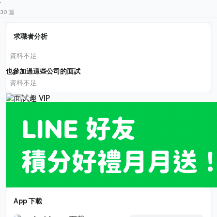
·
30 篇
求職者分析
資料不足
也參加過這些公司的面試
資料不足
App 下載