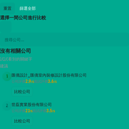
重置
篩選全部
選擇一間公司進行比較
沒有相關公司
試試看別的關鍵字
建議
匯僑設計_匯僑室內裝修設計股份有限公司
1
2.9
3.6
公司評價
面試評價
/5
/5
比較公司
世磊實業股份有限公司
2
2.1
3.5
公司評價
面試評價
/5
/5
比較公司