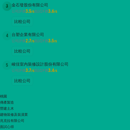
金石發股份有限公司
3
3.5
3.6
公司評價
面試評價
/5
/5
比較公司
台塑企業有限公司
4
2.7
3.5
公司評價
面試評價
/5
/5
比較公司
峻佳室內裝修設計股份有限公司
5
3.7
3.4
公司評價
面試評價
/5
/5
比較公司
桃園
傳產製造
營建土木
建物裝修及裝潢業
兆克拉有限公司
面試心得