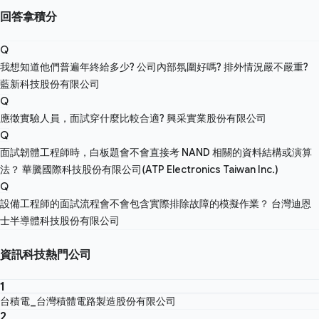
回答拿積分
Q
我想知道他們普遍年終給多少? 公司內部氛圍好嗎? 排外情況嚴不嚴重?
藍新科技股份有限公司
Q
應徵實驗人員，面試穿什麼比較合適?
興采實業股份有限公司
Q
面試韌體工程師時，白板題會不會直接考 NAND 相關的資料結構或演算
法？
華騰國際科技股份有限公司(ATP Electronics Taiwan Inc.)
Q
設備工程師的面試流程會不會包含實際排除故障的模擬作業？
台灣迪恩
士半導體科技股份有限公司
資訊科技熱門公司
1
台積電_台灣積體電路製造股份有限公司
2