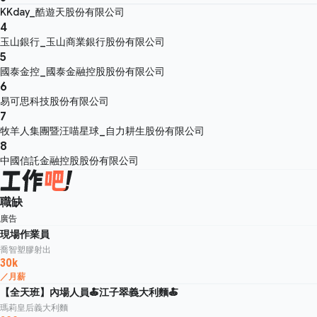
KKday_酷遊天股份有限公司
4
玉山銀行_玉山商業銀行股份有限公司
5
國泰金控_國泰金融控股股份有限公司
6
易可思科技股份有限公司
7
牧羊人集團暨汪喵星球_自力耕生股份有限公司
8
中國信託金融控股股份有限公司
職缺
廣告
現場作業員
喬智塑膠射出
30k
／月薪
【全天班】內場人員🍝江子翠義大利麵🍝
瑪莉皇后義大利麵