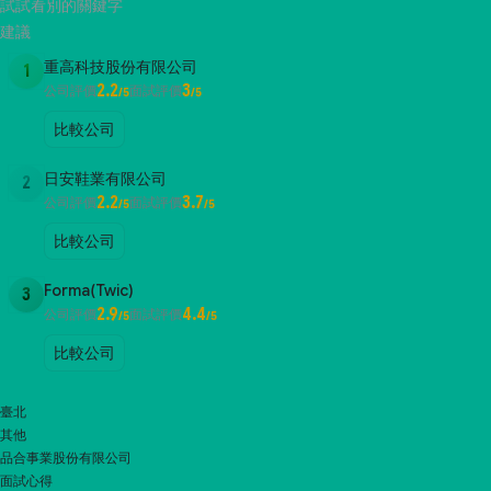
試試看別的關鍵字
建議
重高科技股份有限公司
1
2.2
3
公司評價
面試評價
/5
/5
比較公司
日安鞋業有限公司
2
2.2
3.7
公司評價
面試評價
/5
/5
比較公司
Forma(Twic)
3
2.9
4.4
公司評價
面試評價
/5
/5
比較公司
臺北
其他
品合事業股份有限公司
面試心得