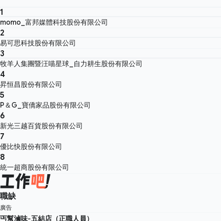
1
momo_富邦媒體科技股份有限公司
2
易可思科技股份有限公司
3
牧羊人集團暨汪喵星球_自力耕生股份有限公司
4
昇恒昌股份有限公司
5
P＆G_寶僑家品股份有限公司
6
新光三越百貨股份有限公司
7
優比快股份有限公司
8
統一超商股份有限公司
職缺
廣告
丐幫滷味-五結店（正職人員）