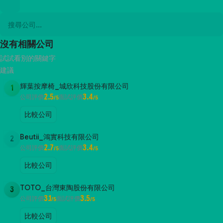
沒有相關公司
試試看別的關鍵字
建議
輝葉按摩椅_城欣科技股份有限公司
1
2.5
3.4
公司評價
面試評價
/5
/5
比較公司
Beutii_鴻實科技有限公司
2
2.7
3.4
公司評價
面試評價
/5
/5
比較公司
TOTO_台灣東陶股份有限公司
3
3.1
3.5
公司評價
面試評價
/5
/5
比較公司