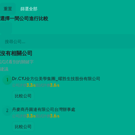
重置
篩選全部
選擇一間公司進行比較
沒有相關公司
試試看別的關鍵字
建議
Dr.CYJ全方位美學集團_曜胜生技股份有限公司
1
3.3
3.6
公司評價
面試評價
/5
/5
比較公司
丹麥商丹圖連有限公司台灣辦事處
2
3.3
3.6
公司評價
面試評價
/5
/5
比較公司