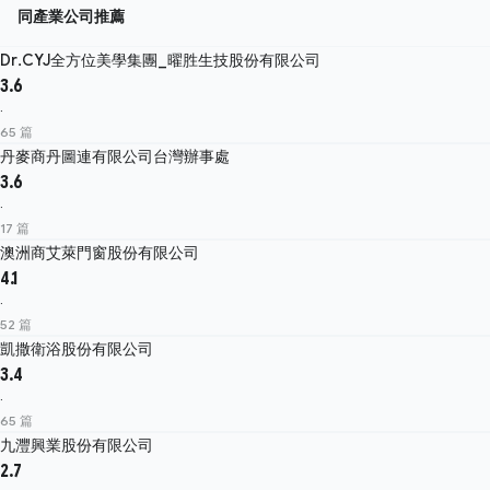
同產業公司推薦
Dr.CYJ全方位美學集團_曜胜生技股份有限公司
3.6
·
65 篇
丹麥商丹圖連有限公司台灣辦事處
3.6
·
17 篇
澳洲商艾萊門窗股份有限公司
4.1
·
52 篇
凱撒衛浴股份有限公司
3.4
·
65 篇
九灃興業股份有限公司
2.7