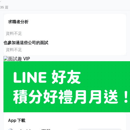
·
35 篇
求職者分析
資料不足
也參加過這些公司的面試
資料不足
App 下載