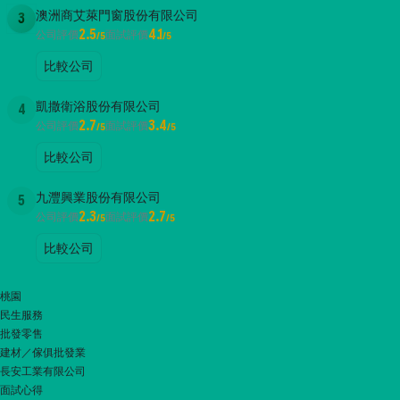
澳洲商艾萊門窗股份有限公司
3
2.5
4.1
公司評價
面試評價
/5
/5
比較公司
凱撒衛浴股份有限公司
4
2.7
3.4
公司評價
面試評價
/5
/5
比較公司
九灃興業股份有限公司
5
2.3
2.7
公司評價
面試評價
/5
/5
比較公司
桃園
民生服務
批發零售
建材／傢俱批發業
長安工業有限公司
面試心得