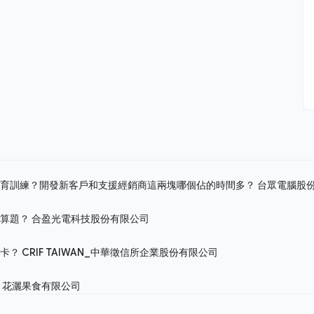
教育訓練？開發新客戶和支援經銷商這兩塊哪個佔的時間多？
台眾電腦股
計算題？
合盈光電科技股份有限公司
關卡？
CRIF TAIWAN_中華徵信所企業股份有限公司
？
花灑果食有限公司