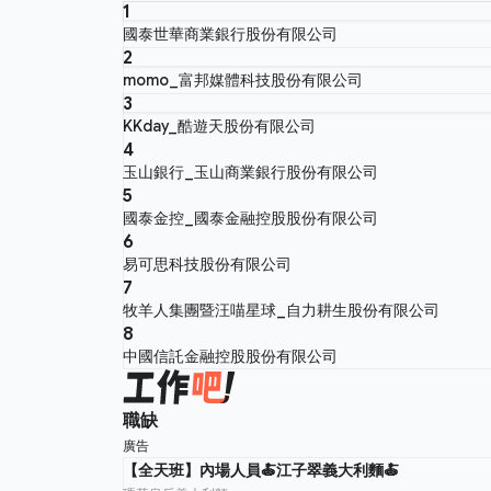
1
國泰世華商業銀行股份有限公司
2
momo_富邦媒體科技股份有限公司
3
KKday_酷遊天股份有限公司
4
玉山銀行_玉山商業銀行股份有限公司
5
國泰金控_國泰金融控股股份有限公司
6
易可思科技股份有限公司
7
牧羊人集團暨汪喵星球_自力耕生股份有限公司
8
中國信託金融控股股份有限公司
職缺
廣告
【全天班】內場人員🍝江子翠義大利麵🍝