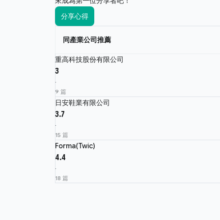
來成為第一位分享者吧！
分享心得
同產業公司推薦
重高科技股份有限公司
3
·
9 篇
日安鞋業有限公司
3.7
·
15 篇
Forma(Twic)
4.4
·
18 篇