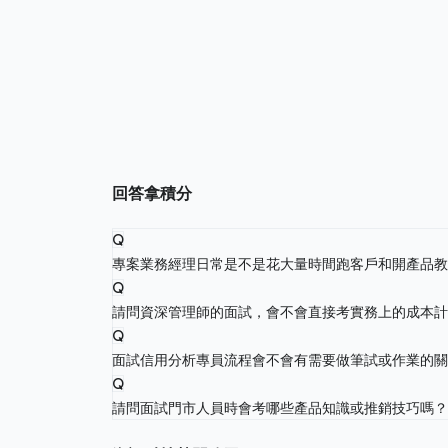
回答拿積分
Q
專案業務經理日常是不是花大量時間跑客戶和開產品
Q
請問資深管理師的面試，會不會直接考實務上的成本
Q
面試信用分析專員流程會不會有需要做筆試或作業的
Q
請問面試門市人員時會考哪些產品知識或推銷技巧嗎