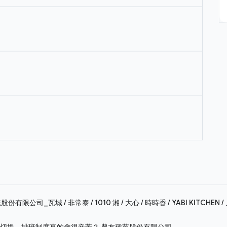
有限公司_瓦城 / 非常泰 / 1010 湘 / 大心 / 時時香 / YABI KITCHEN /
裡切換，排班制度真的會很辛苦？
農友種苗股份有限公司