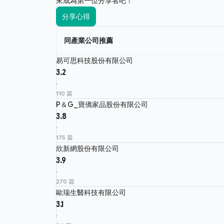
來成為第一位分享者吧！
分享心得
同產業公司推薦
易可思科技股份有限公司
3.2
·
110 篇
P＆G_寶僑家品股份有限公司
3.8
·
175 篇
欣新網股份有限公司
3.9
·
270 篇
歐瑞生醫科技有限公司
3.1
·