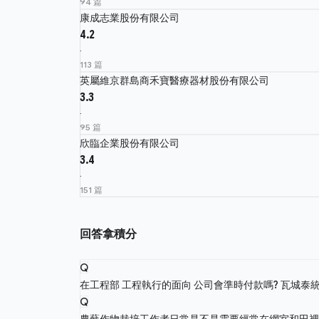
94 篇
康成志業股份有限公司
4.2
·
113 篇
英屬維京群島商禾寶醫療器材股份有限公司
3.3
·
95 篇
欣臨企業股份有限公司
3.4
·
151 篇
回答拿積分
Q
在工程部 工程執行的面向 公司會準時付款嗎?
瓦城泰統股份
Q
農藝作物栽培工作者日常是不是需要經常在網室和田