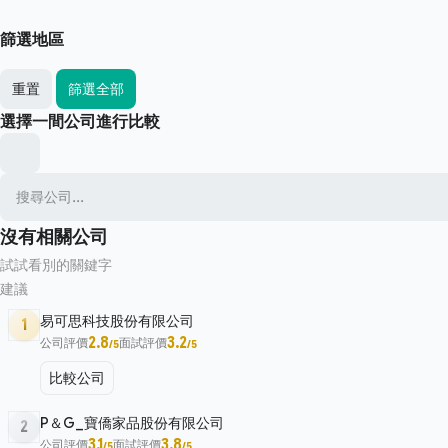
篩選地區
重置
篩選全部
選擇一間公司進行比較
沒有相關公司
試試看別的關鍵字
建議
易可思科技股份有限公司
1
2.8
3.2
公司評價
面試評價
/5
/5
比較公司
P＆G_寶僑家品股份有限公司
2
3.1
3.8
公司評價
面試評價
/5
/5