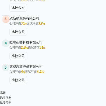
比較公司
欣新網股份有限公司
3
3.1
3.9
公司評價
面試評價
/5
/5
比較公司
歐瑞生醫科技有限公司
4
2.8
3.1
公司評價
面試評價
/5
/5
比較公司
康成志業股份有限公司
5
4
4.2
公司評價
面試評價
/5
/5
比較公司
高雄
民生服務
批發零售