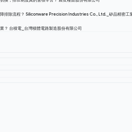
故障排除流程？
Siliconware Precision Industries Co., Ltd._矽
作業？
台積電_台灣積體電路製造股份有限公司