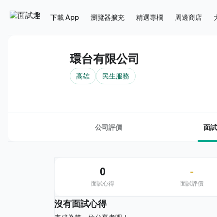
下載 App
瀏覽器擴充
精選專欄
周邊商店
環台有限公司
高雄
民生服務
公司評價
面試
0
-
面試心得
面試評價
沒有面試心得