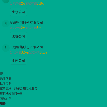
2
3.8
公司評價
面試評價
/5
/5
比較公司
展晟照明股份有限公司
4
2
3
公司評價
面試評價
/5
/5
比較公司
泓冠智能股份有限公司
5
3.5
3.5
公司評價
面試評價
/5
/5
比較公司
臺中
民生服務
批發零售
家庭電器／設備及用品批發業
廣福機械有限公司
面試心得
服務