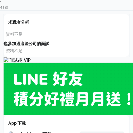
·
41 篇
求職者分析
資料不足
也參加過這些公司的面試
資料不足
App 下載