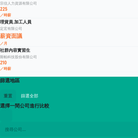
宗信人力資源有限公司
225
／時薪
理貨員.加工人員
定宏有限公司
薪資面議
／月
社群內容實習生
斯帕科技股份有限公司
210
／時薪
篩選地區
重置
篩選全部
選擇一間公司進行比較