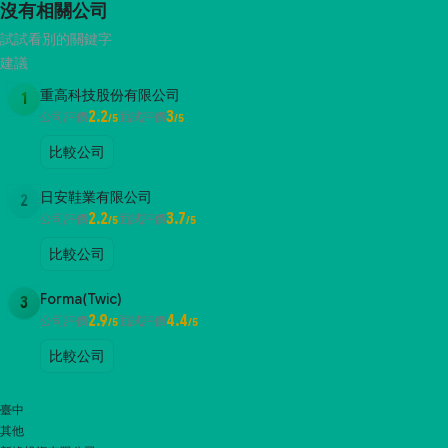
沒有相關公司
試試看別的關鍵字
建議
重高科技股份有限公司
1
2.2
3
公司評價
面試評價
/5
/5
比較公司
日安鞋業有限公司
2
2.2
3.7
公司評價
面試評價
/5
/5
比較公司
Forma(Twic)
3
2.9
4.4
公司評價
面試評價
/5
/5
比較公司
臺中
其他