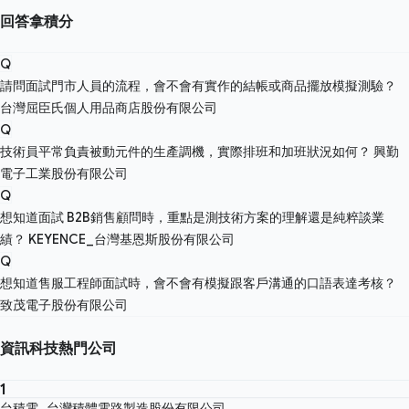
回答拿積分
Q
請問面試門市人員的流程，會不會有實作的結帳或商品擺放模擬測驗？
台灣屈臣氏個人用品商店股份有限公司
Q
技術員平常負責被動元件的生產調機，實際排班和加班狀況如何？
興勤
電子工業股份有限公司
Q
想知道面試 B2B銷售顧問時，重點是測技術方案的理解還是純粹談業
績？
KEYENCE_台灣基恩斯股份有限公司
Q
想知道售服工程師面試時，會不會有模擬跟客戶溝通的口語表達考核？
致茂電子股份有限公司
資訊科技熱門公司
1
台積電_台灣積體電路製造股份有限公司