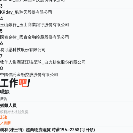
3
KKday_酷遊天股份有限公司
4
玉山銀行_玉山商業銀行股份有限公司
5
國泰金控_國泰金融控股股份有限公司
6
易可思科技股份有限公司
7
牧羊人集團暨汪喵星球_自力耕生股份有限公司
8
中國信託金融控股股份有限公司
職缺
廣告
煮麵人員
模範街太祖魷魚羹
35k
／月薪
樹林(味王街)-超商物流理貨 時薪196~225$(可日領)