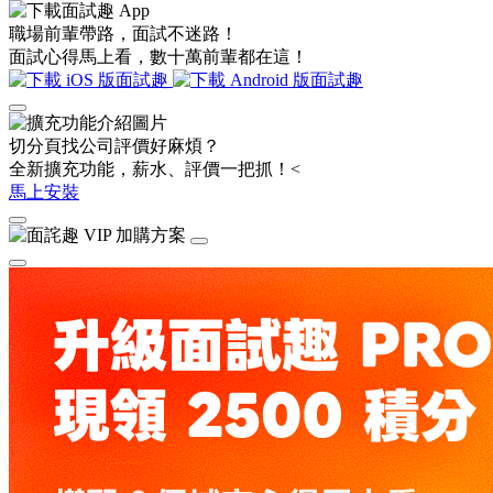
職場前輩帶路，面試不迷路！
面試心得馬上看，數十萬前輩都在這！
切分頁找公司評價好麻煩？
全新擴充功能，薪水、評價一把抓！<
馬上安裝