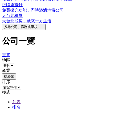
求職避雷針
免費擴充功能，即時過濾地雷公司
大台北租屋
大台北找房，就來一方生活
搜尋公司、職務或學校......
公司一覽
重置
地區
產業
紡紗業
排序
模式
列表
排名