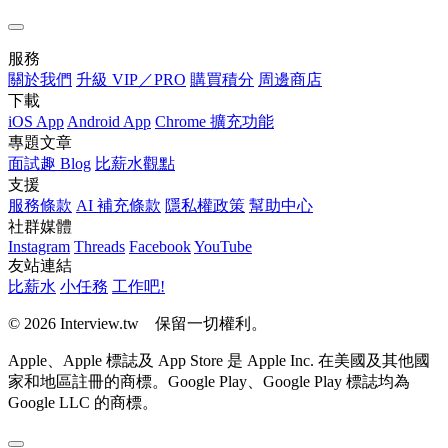
服務
關於我們
升級 VIP／PRO
購買積分
周邊商店
下載
iOS App
Android App
Chrome 擴充功能
專題文章
面試趣 Blog
比薪水觀點
支援
服務條款
AI 補充條款
隱私權政策
幫助中心
社群媒體
Instagram
Threads
Facebook
YouTube
友站連結
比薪水
小任務
工作吧!
© 2026 Interview.tw 保留一切權利。
Apple、Apple 標誌及 App Store 是 Apple Inc. 在美國及其他國
家和地區註冊的商標。Google Play、Google Play 標誌均為
Google LLC 的商標。