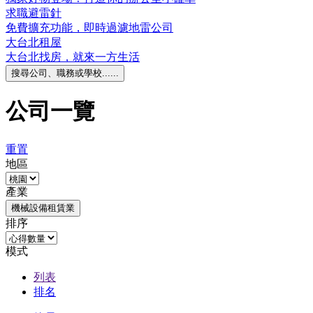
求職避雷針
免費擴充功能，即時過濾地雷公司
大台北租屋
大台北找房，就來一方生活
搜尋公司、職務或學校......
公司一覽
重置
地區
產業
機械設備租賃業
排序
模式
列表
排名