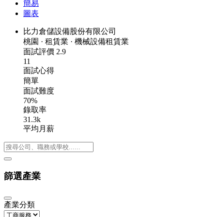
簡易
圖表
比力倉儲設備股份有限公司
桃園
·
租賃業
·
機械設備租賃業
面試評價
2.9
11
面試心得
簡單
面試難度
70%
錄取率
31.3k
平均月薪
篩選產業
產業分類