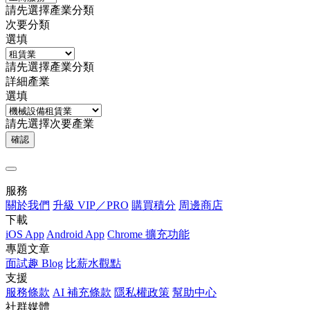
請先選擇產業分類
次要分類
選填
請先選擇產業分類
詳細產業
選填
請先選擇次要產業
確認
服務
關於我們
升級 VIP／PRO
購買積分
周邊商店
下載
iOS App
Android App
Chrome 擴充功能
專題文章
面試趣 Blog
比薪水觀點
支援
服務條款
AI 補充條款
隱私權政策
幫助中心
社群媒體